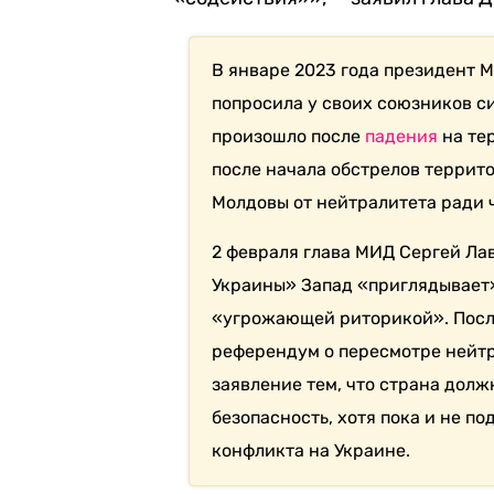
В январе 2023 года президент
попросила у своих союзников с
произошло после
падения
на те
после начала обстрелов террит
Молдовы от нейтралитета ради 
2 февраля глава МИД Сергей Ла
Украины» Запад «приглядывает
«угрожающей риторикой». Посл
референдум о пересмотре нейтр
заявление тем, что страна долж
безопасность, хотя пока и не п
конфликта на Украине.