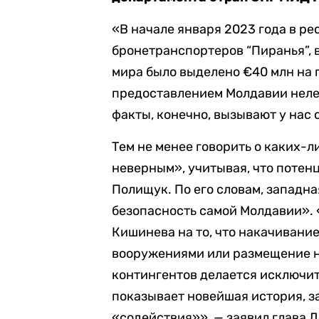
«В начале января 2023 года в р
бронетранспортеров “Пиранья”, 
мира было выделено €40 млн на 
предоставлением Молдавии неле
факты, конечно, вызывают у нас
Тем не менее говорить о каких-л
неверным», учитывая, что потен
Полищук. По его словам, запад
безопасность самой Молдавии».
Кишинева на то, что накачивани
вооружениями или размещение н
контингентов делается исключит
показывает новейшая история, з
«содействия»», — заявил глава 