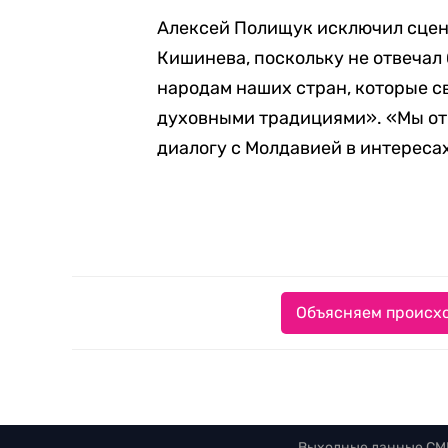
Алексей Полищук исключил сцен
Кишинева, поскольку не отвечал
народам наших стран, которые с
духовными традициями». «Мы от
диалогу с Молдавией в интересах
Объясняем происхо
Выходные данные СМ