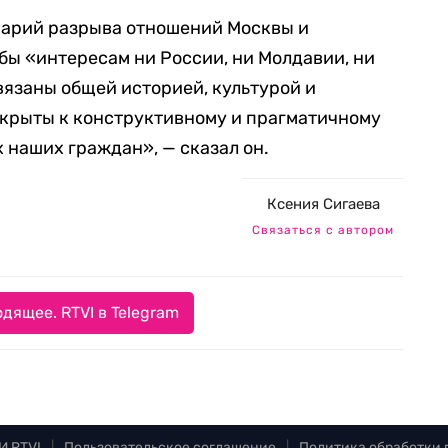
арий разрыва отношений Москвы и
 бы «интересам ни России, ни Молдавии, ни
вязаны общей историей, культурой и
крыты к конструктивному и прагматичному
 наших граждан», — сказал он.
Ксения Сигаева
Связаться с автором
дящее. RTVI в Telegram
И RTVI
|
Пользовательское соглашение
|
Политика обработки