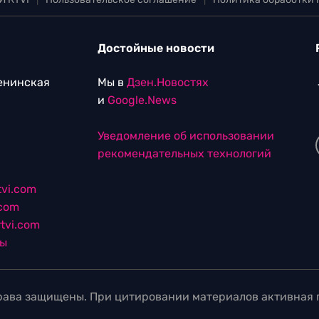
Достойные новости
Ленинская
Мы в
Дзен.Новостях
и
Google.News
Уведомление об использовании
рекомендательных технологий
vi.com
.com
tvi.com
лы
ава защищены. При цитировании материалов активная г