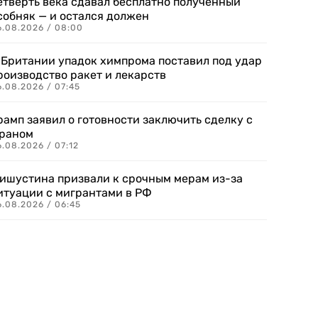
етверть века сдавал бесплатно полученный
собняк — и остался должен
6.08.2026 / 08:00
 Британии упадок химпрома поставил под удар
роизводство ракет и лекарств
6.08.2026 / 07:45
рамп заявил о готовности заключить сделку с
раном
.08.2026 / 07:12
ишустина призвали к срочным мерам из-за
итуации с мигрантами в РФ
6.08.2026 / 06:45