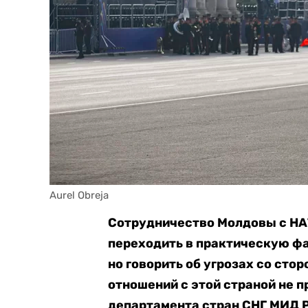
Aurel Obreja
Сотрудничество Молдовы с НА
переходить в практическую фа
но говорить об угрозах со ст
отношений с этой страной не п
департамента стран СНГ МИД 