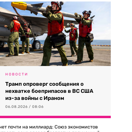
НОВОСТИ
Трамп опроверг сообщения о
нехватке боеприпасов в ВС США
из-за войны с Ираном
06.08.2026 / 08:06
чет почти на миллиард: Союз экономистов