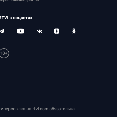
RTVI в соцсетях
18+
иперссылка на rtvi.com обязательна