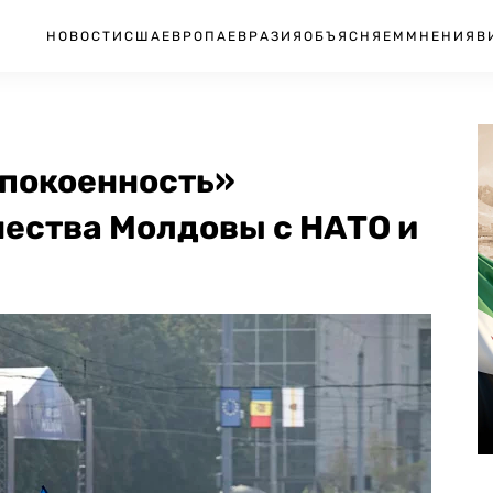
НОВОСТИ
США
ЕВРОПА
ЕВРАЗИЯ
ОБЪЯСНЯЕМ
МНЕНИЯ
В
покоенность»
ества Молдовы с НАТО и