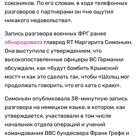
союзников. По его словам, в ходе телефонных
разговоров с партнерами он «не ощутил
никакого недовольства».
Запись разговора военных ФРГ ранее
обнародовала
главред RT Маргарита Симоньян.
Она выступила с утверждением, что
высокопоставленные офицеры ВС Германии
обсуждали, как «будут бомбить Крымский
мост» и как это сделать так, чтобы «Шольц мог
продолжать говорить, что его хата с краю».
Симоньян опубликовала 38-минутную запись
разговора на немецком языке, в котором, как
утверждается, участвовали в том числе
начальник отдела операций и учений
командования ВВС бундесвера Франк Грефе и