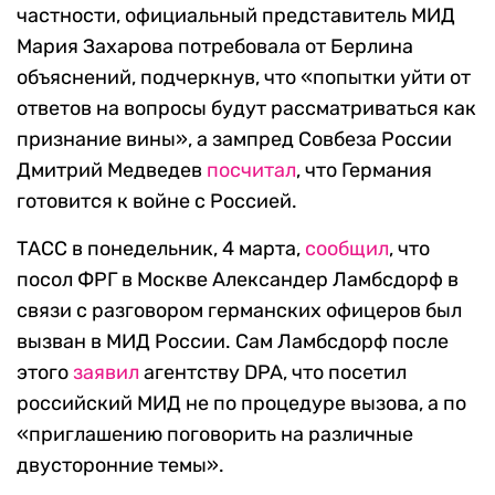
частности, официальный представитель МИД
Мария Захарова потребовала от Берлина
объяснений, подчеркнув, что «попытки уйти от
ответов на вопросы будут рассматриваться как
признание вины», а зампред Совбеза России
Дмитрий Медведев
посчитал
, что Германия
готовится к войне с Россией.
ТАСС в понедельник, 4 марта,
сообщил
, что
посол ФРГ в Москве Александер Ламбсдорф в
связи с разговором германских офицеров был
вызван в МИД России. Сам Ламбсдорф после
этого
заявил
агентству DPA, что посетил
российский МИД не по процедуре вызова, а по
«приглашению поговорить на различные
двусторонние темы».