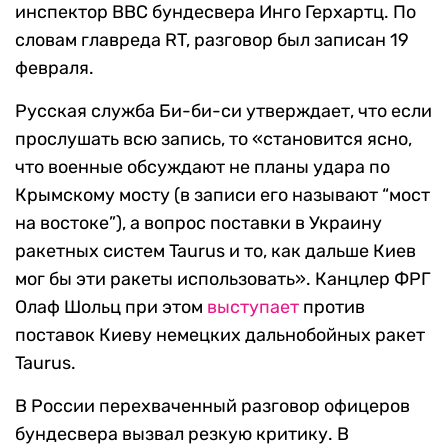
инспектор BBC бундесвера Инго Герхартц. По
словам главреда RT, разговор был записан 19
февраля.
Русская служба Би-би-си утверждает, что если
прослушать всю запись, то «становится ясно,
что военные обсуждают не планы удара по
Крымскому мосту (в записи его называют “мост
на востоке”), а вопрос поставки в Украину
ракетных систем Taurus и то, как дальше Киев
мог бы эти ракеты использовать». Канцлер ФРГ
Олаф Шольц при этом
выступает
против
поставок Киеву немецких дальнобойных ракет
Taurus.
В России перехваченный разговор офицеров
бундесвера вызвал резкую критику. В