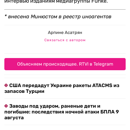
интервью изданиям медиагруппы Funke.
* внесена Минюстом в реестр иноагентов
Арпине Асатрян
Связаться с автором
Объясняем происходящее. RTVI в Telegram
США передадут Украине ракеты ATACMS из
запасов Турции
Заводы под ударом, раненые дети и
погибшие: последствия ночной атаки БПЛА 9
августа