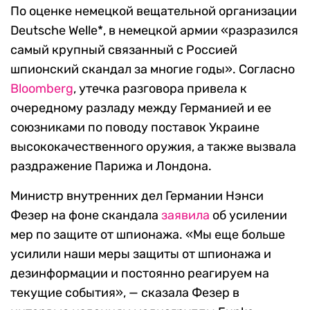
По оценке немецкой вещательной организации
Deutsche Welle*, в немецкой армии «разразился
самый крупный связанный с Россией
шпионский скандал за многие годы». Согласно
Bloomberg
, утечка разговора привела к
очередному разладу между Германией и ее
союзниками по поводу поставок Украине
высококачественного оружия, а также вызвала
раздражение Парижа и Лондона.
Министр внутренних дел Германии Нэнси
Фезер на фоне скандала
заявила
об усилении
мер по защите от шпионажа. «Мы еще больше
усилили наши меры защиты от шпионажа и
дезинформации и постоянно реагируем на
текущие события», — сказала Фезер в