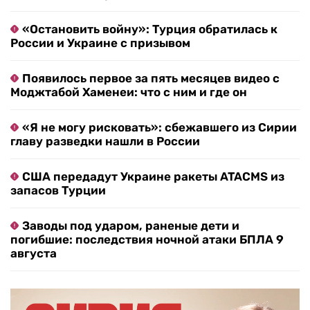
«Остановить войну»: Турция обратилась к
России и Украине с призывом
Появилось первое за пять месяцев видео с
Моджтабой Хаменеи: что с ним и где он
«Я не могу рисковать»: сбежавшего из Сирии
главу разведки нашли в России
США передадут Украине ракеты ATACMS из
запасов Турции
Заводы под ударом, раненые дети и
погибшие: последствия ночной атаки БПЛА 9
августа