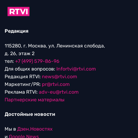
Редакция
115280, г. Москва, ул. Ленинская слобода,
д. 26, этаж 2
тел:
+7 (499) 579-86-96
Для общих вопросов:
Infortvi@rtvi.com
Редакция RTVI:
news@rtvi.com
Маркетинг/PR:
pr@rtvi.com
Реклама RTVI:
adv-eu@rtvi.com
Партнерские материалы
Достойные новости
Мы в
Дзен.Новостях
и
Google.News