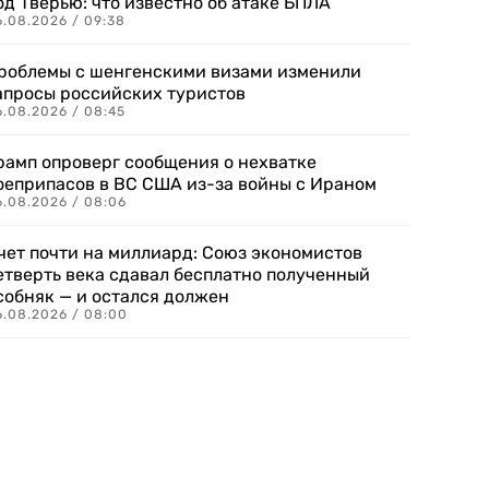
од Тверью: что известно об атаке БПЛА
6.08.2026 / 09:38
роблемы с шенгенскими визами изменили
апросы российских туристов
6.08.2026 / 08:45
рамп опроверг сообщения о нехватке
оеприпасов в ВС США из-за войны с Ираном
6.08.2026 / 08:06
чет почти на миллиард: Союз экономистов
етверть века сдавал бесплатно полученный
собняк — и остался должен
6.08.2026 / 08:00