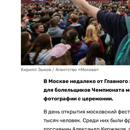
Кирилл Зыков / Агентство «Москва»
В Москве недалеко от Главного
для болельщиков Чемпионата ми
фотографии с церемонии.
В день открытия московский фес
тысяч человек. Среди них были ф
россиянин Александр Кержаков, 