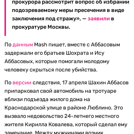
прокурора рассмотрит вопрос об избрании
подозреваемому меры пресечения в виде
заключения под стражу», —
заявили
в
прокуратуре Москвы.
По
данным
Mash пишет, вместе с Аббасовым
задержали его братьев Шохрата и Ису
Аббасовых, которые помогали молодому
человеку скрыться после убийства.
По
версии
следствия, 17 апреля Шахин Аббасов
припарковал свой автомобиль на тротуаре
вблизи подъезда жилого дома на
Краснодарской улице в районе Люблино. Это
вызвало недовольство 24-летнего местного
жителя Кирилла Ковалева, который сделал ему
замечание. Между мужчинами возник