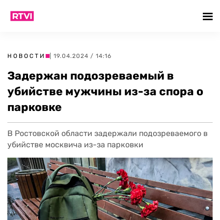
НОВОСТИ
| 19.04.2024 / 14:16
Задержан подозреваемый в
убийстве мужчины из-за спора о
парковке
В Ростовской области задержали подозреваемого в
убийстве москвича из-за парковки