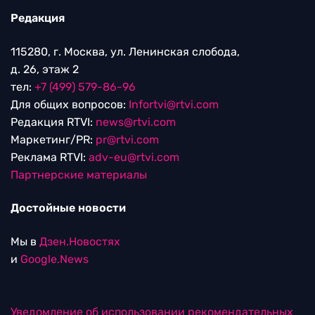
Редакция
115280, г. Москва, ул. Ленинская слобода,
д. 26, этаж 2
тел:
+7 (499) 579-86-96
Для общих вопросов:
Infortvi@rtvi.com
Редакция RTVI:
news@rtvi.com
Маркетинг/PR:
pr@rtvi.com
Реклама RTVI:
adv-eu@rtvi.com
Партнерские материалы
Достойные новости
Мы в
Дзен.Новостях
и
Google.News
Уведомление об использовании рекомендательных