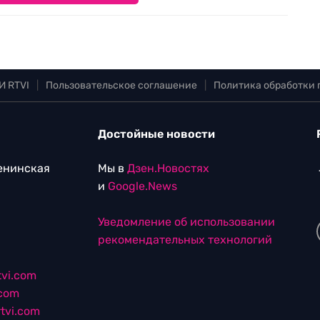
И RTVI
|
Пользовательское соглашение
|
Политика обработки
Достойные новости
Ленинская
Мы в
Дзен.Новостях
и
Google.News
Уведомление об использовании
рекомендательных технологий
vi.com
.com
tvi.com