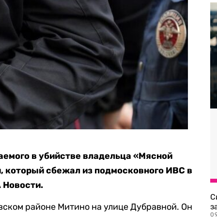
аемого в убийстве владельца «Мясной
, который сбежал из подмосковного ИВС в
 Новости.
С
вском районе Митино на улице Дубравной. Он
з
0