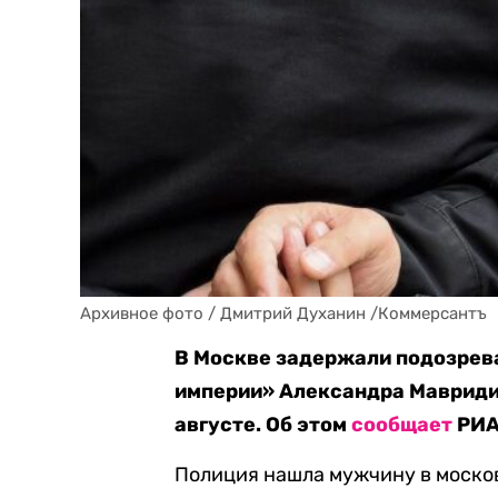
Архивное фото / Дмитрий Духанин /Коммерсантъ
В Москве задержали подозрев
империи» Александра Мавриди
августе. Об этом
сообщает
РИА
Полиция нашла мужчину в моско