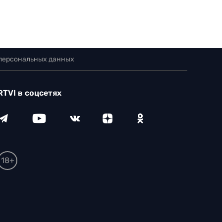
 персональных данных
RTVI в соцсетях
18+