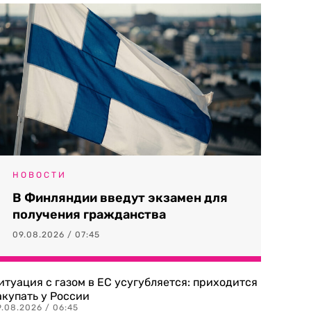
НОВОСТИ
В Финляндии введут экзамен для
получения гражданства
09.08.2026 / 07:45
итуация с газом в ЕС усугубляется: приходится
акупать у России
9.08.2026 / 06:45