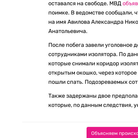
оставался на свободе. МВД
объя
поимке. В ведомстве сообщали, 
на имя Авилова Александра Ник
Анатольевича.
После побега завели уголовное 
сотрудниками изолятора. По дан
которые снимали коридор изолят
открытым окошко, через которое
пошли спать. Подозреваемых сот
Также задержаны двое предпола
которые, по данным следствия, у
Объясняем происхо