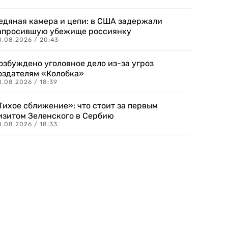
едяная камера и цепи: в США задержали
апросившую убежище россиянку
8.08.2026 / 20:43
озбуждено уголовное дело из-за угроз
оздателям «Колобка»
8.08.2026 / 18:39
Тихое сближение»: что стоит за первым
изитом Зеленского в Сербию
8.08.2026 / 18:33