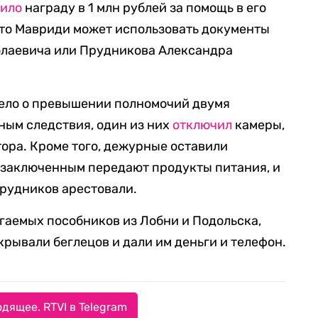
вило
награду в 1 млн рублей за помощь в его
что Мавриди может использовать документы
олаевича или Прудникова Александра
дело о превышении полномочий двумя
ным следствия, один из них
отключил
камеры,
ора. Кроме того, дежурные оставили
 заключенным передают продукты питания, и
рудников арестовали.
гаемых пособников из Лобни и Подольска,
крывали беглецов и дали им деньги и телефон.
дящее. RTVI в Telegram