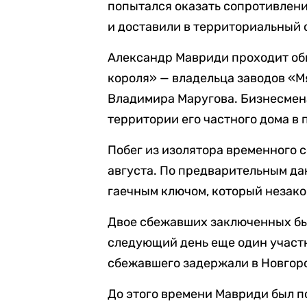
попытался оказать сопротивлени
и доставили в территориальный 
Александр Мавриди проходит об
короля» — владельца заводов «
Владимира Маругова. Бизнесмена
территории его частного дома в
Побег из изолятора временного 
августа. По предварительным д
гаечным ключом, который незако
Двое сбежавших заключенных был
следующий день еще один участни
сбежавшего задержали в Новгор
До этого времени Мавриди был п