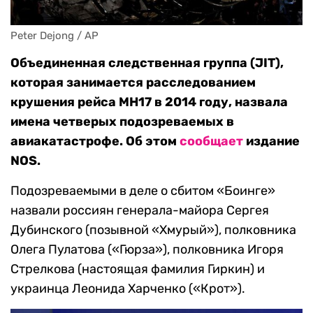
Peter Dejong / AP
Объединенная следственная группа (JIT),
которая занимается расследованием
крушения рейса MH17 в 2014 году, назвала
имена четверых подозреваемых в
авиакатастрофе. Об этом
сообщает
издание
NOS.
Подозреваемыми в деле о сбитом «Боинге»
назвали россиян генерала-майора Сергея
Дубинского (позывной «Хмурый»), полковника
Олега Пулатова («Гюрза»), полковника Игоря
Стрелкова (настоящая фамилия Гиркин) и
украинца Леонида Харченко («Крот»).