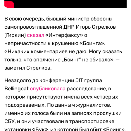
В свою очередь, бывший министр обороны
самопровозглашенной ДНР Игорь Стрелков
(Гиркин)
сказал
«Интерфаксу» о
непричастности к крушению «Боинга».
«Никаких комментариев не даю. Могу сказать
только, что ополчение „Боинг” не сбивало», —
заметил Стрелков.
Незадолго до конференции JIT группа
Bellingcat
опубликовала
расследование, в
котором присутствуют имена всех четверых
подозреваемых. По данным журналистов,
именно их голоса были на записях прослушки
СБУ, и они участвовали в транспортировке
установки «Бук», из которой был сбит «Боинг».