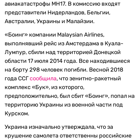
авиакатастрофы MH17. В комиссию входят
представители Нидерландов, Бельгии,
Австралии, Украины и Малайзии.
«Боинг» компании Malaysian Airlines,
выполнявший рейс из Амстердама в Куала-
Лумпур, сбили над территорией Донецкой
области 17 июля 2014 года. Все находившиеся
на борту 298 человек погибли. Весной 2018
года ССГ
сообщила
, что зенитно-ракетный
комплекс «Бук», из которого,
предположительно, был сбит «Боинг», попал на
территорию Украины из военной части под
Курском.
Украина изначально утверждала, что за
крушение самолета ответственны российские