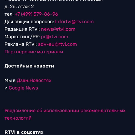
д. 26, этаж 2
тел:
+7 (499) 579-86-96
Для общих вопросов:
Infortvi@rtvi.com
Редакция RTVI:
news@rtvi.com
Маркетинг/PR:
pr@rtvi.com
Реклама RTVI:
adv-eu@rtvi.com
Партнерские материалы
Достойные новости
Мы в
Дзен.Новостях
и
Google.News
Уведомление об использовании рекомендательных
технологий
RTVI в соцсетях