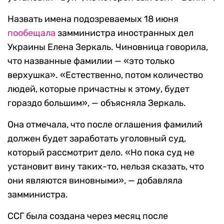
Назвать имена подозреваемых 18 июня
пообещала
замминистра иностранных дел
Украины Елена Зеркаль. Чиновница говорила,
что названные фамилии — «это только
верхушка». «Естественно, потом количество
людей, которые причастны к этому, будет
гораздо большим», — объясняла Зеркаль.
Она отмечала, что после оглашения фамилий
должен будет заработать уголовный суд,
который рассмотрит дело. «Но пока суд не
установит вину таких-то, нельзя сказать, что
они являются виновными», — добавляла
замминистра.
ССГ была создана через месяц после