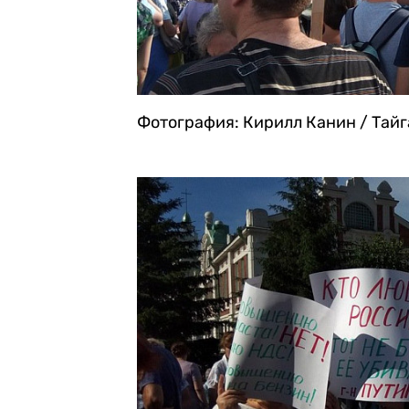
Фотография: Кирилл Канин / Тай