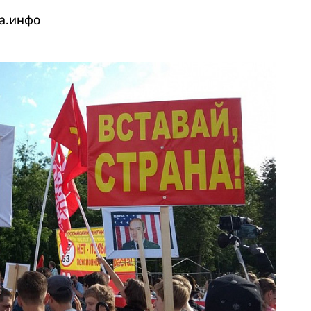
га.инфо