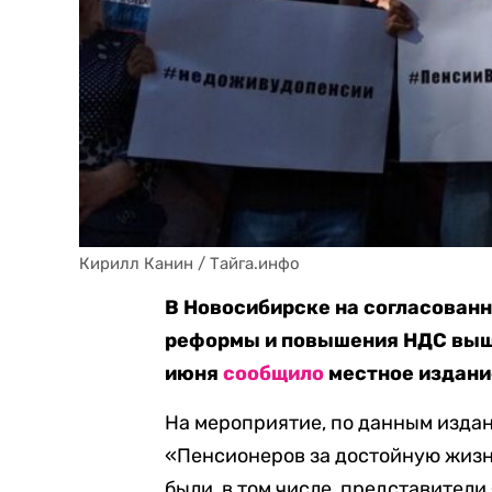
Кирилл Канин / Тайга.инфо
В Новосибирске на согласован
реформы и повышения НДС вышл
июня
сообщило
местное издани
На мероприятие, по данным издан
«Пенсионеров за достойную жизн
были, в том числе, представител