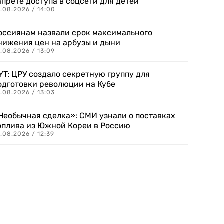
апрете доступа в соцсети для детей
.08.2026 / 14:00
оссиянам назвали срок максимального
нижения цен на арбузы и дыни
.08.2026 / 13:09
YT: ЦРУ создало секретную группу для
одготовки революции на Кубе
.08.2026 / 13:03
Необычная сделка»: СМИ узнали о поставках
оплива из Южной Кореи в Россию
.08.2026 / 12:39