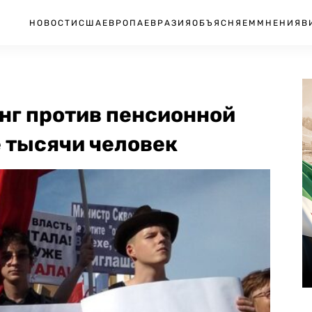
НОВОСТИ
США
ЕВРОПА
ЕВРАЗИЯ
ОБЪЯСНЯЕМ
МНЕНИЯ
В
нг против пенсионной
 тысячи человек