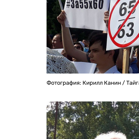
Фотография: Кирилл Канин / Тай