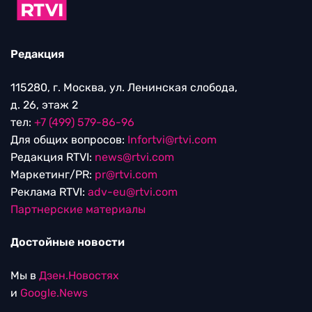
Редакция
115280, г. Москва, ул. Ленинская слобода,
д. 26, этаж 2
тел:
+7 (499) 579-86-96
Для общих вопросов:
Infortvi@rtvi.com
Редакция RTVI:
news@rtvi.com
Маркетинг/PR:
pr@rtvi.com
Реклама RTVI:
adv-eu@rtvi.com
Партнерские материалы
Достойные новости
Мы в
Дзен.Новостях
и
Google.News