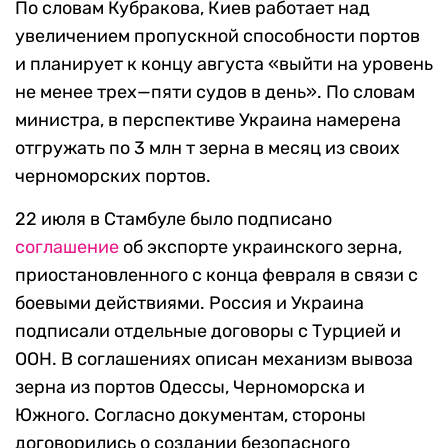
По словам Кубракова, Киев работает над
увеличением пропускной способности портов
и планирует к концу августа «выйти на уровень
не менее трех—пяти судов в день». По словам
министра, в перспективе Украина намерена
отгружать по 3 млн т зерна в месяц из своих
черноморских портов.
22 июля в Стамбуле было подписано
соглашение
об экспорте украинского зерна,
приостановленного с конца февраля в связи с
боевыми действиями. Россия и Украина
подписали отдельные договоры с Турцией и
ООН. В соглашениях описан механизм вывоза
зерна из портов Одессы, Черноморска и
Южного. Согласно документам, стороны
договорились о создании безопасного