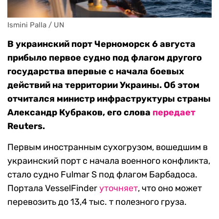
Ismini Palla / UN
В украинский порт Черноморск 6 августа
прибыло первое судно под флагом другого
государства впервые с начала боевых
действий на территории Украины. Об этом
отчитался министр инфраструктуры страны
Александр Кубраков, его слова
передает
Reuters.
Первым иностранным сухогрузом, вошедшим в
украинский порт с начала военного конфликта,
стало судно Fulmar S под флагом Барбадоса.
Портала VesselFinder
уточняет
, что оно может
перевозить до 13,4 тыс. т полезного груза.