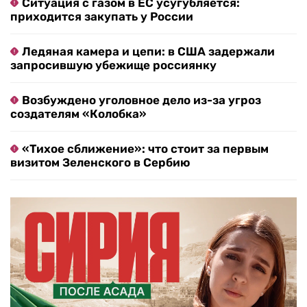
Ситуация с газом в ЕС усугубляется:
приходится закупать у России
Ледяная камера и цепи: в США задержали
запросившую убежище россиянку
Возбуждено уголовное дело из-за угроз
создателям «Колобка»
«Тихое сближение»: что стоит за первым
визитом Зеленского в Сербию