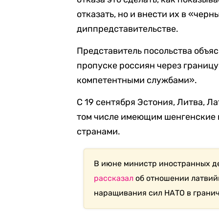
отказать, но и внести их в «черн
диппредставительстве.
Представитель посольства объяс
пропуске россиян через границ
компетентными службами».
С 19 сентября Эстония, Литва, Л
том числе имеющим шенгенские 
странами.
В июне министр иностранных де
рассказал
об отношении латвий
наращивания сил НАТО в гранич