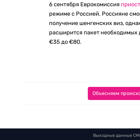
6 сентября Еврокомиссия
приос
режиме с Россией. Россияне смо
получение шенгенских виз, одна
расширится пакет необходимых 
€35 до €80.
Объясняем происхо
Выходные данные СМ