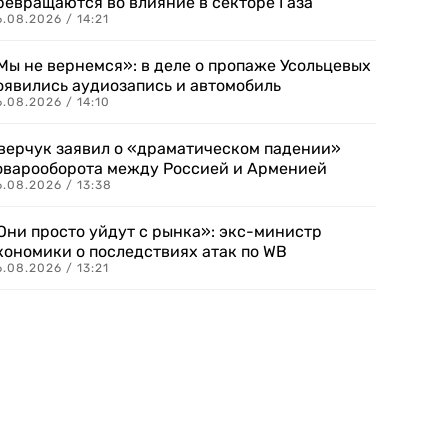
ревращаются во влияние в секторе Газа
.08.2026 / 14:21
Мы не вернемся»: в деле о пропаже Усольцевых
оявились аудиозапись и автомобиль
.08.2026 / 14:10
верчук заявил о «драматическом падении»
оварооборота между Россией и Арменией
.08.2026 / 13:38
Они просто уйдут с рынка»: экс-министр
кономики о последствиях атак по WB
.08.2026 / 13:21