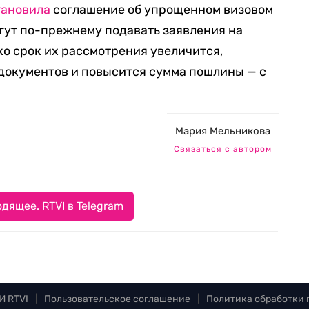
тановила
соглашение об упрощенном визовом
гут по-прежнему подавать заявления на
ко срок их рассмотрения увеличится,
документов и повысится сумма пошлины — с
Мария Мельникова
Связаться с автором
дящее. RTVI в Telegram
И RTVI
|
Пользовательское соглашение
|
Политика обработки