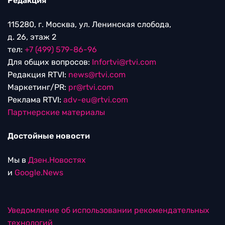
Редакция
115280, г. Москва, ул. Ленинская слобода,
д. 26, этаж 2
тел:
+7 (499) 579-86-96
Для общих вопросов:
Infortvi@rtvi.com
Редакция RTVI:
news@rtvi.com
Маркетинг/PR:
pr@rtvi.com
Реклама RTVI:
adv-eu@rtvi.com
Партнерские материалы
Достойные новости
Мы в
Дзен.Новостях
и
Google.News
Уведомление об использовании рекомендательных
технологий