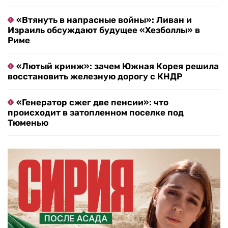
«Втянуть в напрасные войны»: Ливан и
Израиль обсуждают будущее «Хезболлы» в
Риме
«Лютый кринж»: зачем Южная Корея решила
восстановить железную дорогу с КНДР
«Генератор сжег две пенсии»: что
происходит в затопленном поселке под
Тюменью