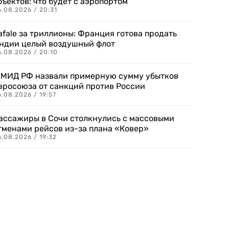
бъектов: что будет с аэропортом
.08.2026 / 20:31
afale за триллионы: Франция готова продать
ндии целый воздушный флот
6.08.2026 / 20:10
 МИД РФ назвали примерную сумму убытков
вросоюза от санкций против России
.08.2026 / 19:57
ассажиры в Сочи столкнулись с массовыми
тменами рейсов из-за плана «Ковер»
.08.2026 / 19:32