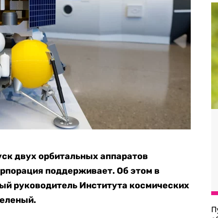
пуск двух орбитальных аппаратов
орпорация поддерживает. Об этом в
ый руководитель Института космических
Зеленый.
П