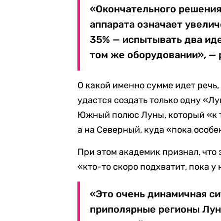
«Окончательного решения 
аппарата означает увелич
35% — испытывать два ид
том же оборудовании», — 
О какой именно сумме идет речь,
удастся создать только одну «Лу
Южный полюс Луны, который «к т
а на Северный, куда «пока особе
При этом академик признал, что 
«кто-то скоро подхватит, пока у 
«Это очень динамичная си
приполярные регионы Лун