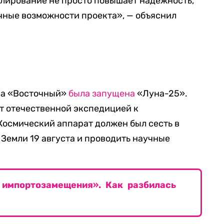
блирование не просто повышает надежность,
чные возможности проекта», — объяснил
ома «Восточный»
была запущена
«Луна-25».
ет отечественной экспедицией к
Космический аппарат должен был сесть в
Земли 19 августа и проводить научные
 импортозамещения». Как разбилась