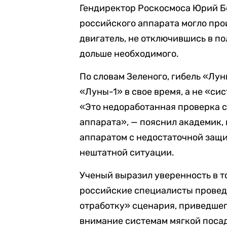
Гендиректор Роскосмоса Юрий Б
российского аппарата могло про
двигатель, не отключившись в п
дольше необходимого.
По словам Зеленого, гибель «Лу
«Луны-1» в свое время, а не «с
«Это недоработанная проверка 
аппарата», — пояснил академик
аппаратом с недостаточной защи
нештатной ситуации.
Ученый выразил уверенность в т
российские специалисты провед
отработку» сценария, приведшег
внимание системам мягкой посад