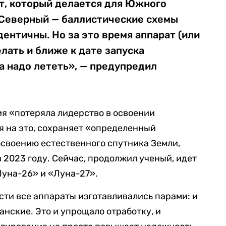
ат, который делается для Южного
 Северный — баллистические схемы
дентичны. Но за это время аппарат (или
лать и ближе к дате запуска
а надо лететь», — предупредил
ия «потеряла лидерство в освоении
я на это, сохраняет «определенный
освоению естественного спутника Земли,
 2023 году. Сейчас, продолжил ученый, идет
Луна-26» и «Луна-27».
сти все аппараты изготавливались парами: и
анские. Это и упрощало отработку, и