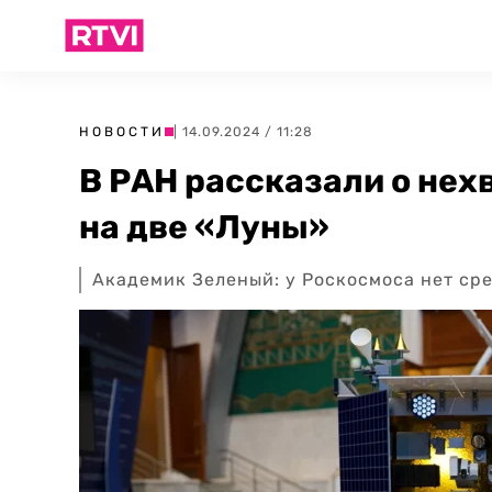
НОВОСТИ
| 14.09.2024 / 11:28
В РАН рассказали о нех
на две «Луны»
Академик Зеленый: у Роскосмоса нет ср