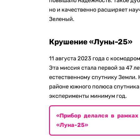
повышало надежность. Такое ду
но и качественно расширяет нау
Зеленый.
Крушение «Луны-25»
11 августа 2023 года с космодр
Эта миссия стала первой за 47 л
естественному спутнику Земли. 
районе южного полюса спутника 
эксперименты минимум год.
«Прибор делался в рамках
«Луна-25»