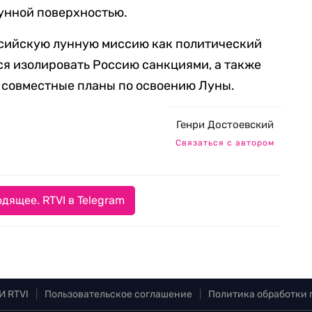
унной поверхностью.
сийскую лунную миссию как политический
ся изолировать Россию санкциями, а также
ь совместные планы по освоению Луны.
Генри Достоевский
Связаться с автором
дящее. RTVI в Telegram
И RTVI
|
Пользовательское соглашение
|
Политика обработки