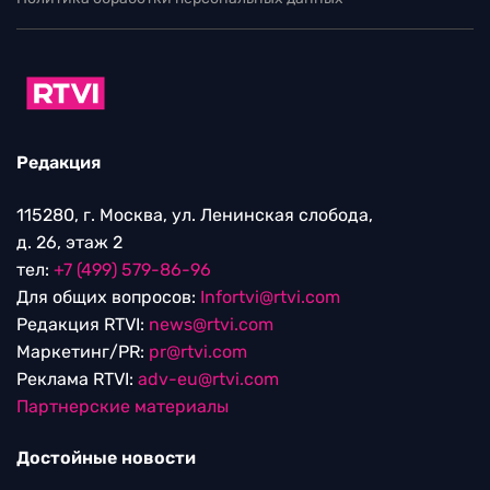
Редакция
115280, г. Москва, ул. Ленинская слобода,
д. 26, этаж 2
тел:
+7 (499) 579-86-96
Для общих вопросов:
Infortvi@rtvi.com
Редакция RTVI:
news@rtvi.com
Маркетинг/PR:
pr@rtvi.com
Реклама RTVI:
adv-eu@rtvi.com
Партнерские материалы
Достойные новости