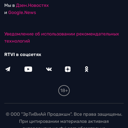
Мы в
Дзен.Новостях
и
Google.News
Уведомление об использовании рекомендательных
технологий
RTVI в соцсетях
18+
© ООО "ЭрТиВиАй Продакшн". Все права защищены.
При цитировании материалов активная