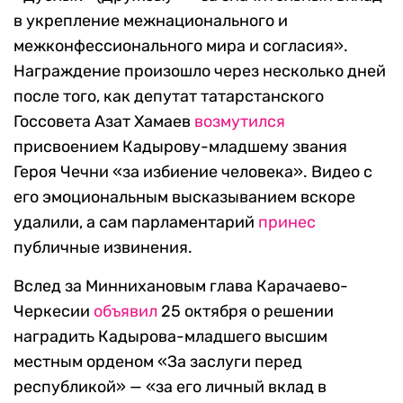
в укрепление межнационального и
межконфессионального мира и согласия
».
Награждение произошло через несколько дней
после того, как депутат татарстанского
Госсовета Азат Хамаев
возмутился
присвоением Кадырову-младшему звания
Героя Чечни «за избиение человека». Видео с
его эмоциональным высказыванием вскоре
удалили, а сам парламентарий
принес
публичные извинения.
Вслед за Миннихановым глава Карачаево-
Черкесии
объявил
25 октября о решении
наградить Кадырова-младшего высшим
местным орденом «За заслуги перед
республикой» — «
за его личный вклад в