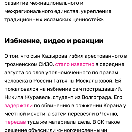
развитие межнационального и
межрегионального единства, укрепление
традиционных исламских ценностей
»
.
Избиение, видео и реакции
О том, что сын Кадырова избил арестованного в
грозненском СИЗО,
стало известно
в середине
августа со слов уполномоченного по правам
человека в России Татьяны Москальковой. Ей
пожаловался на избиение сам пострадавший,
Никита Журавель, студент из Волгограда. Его
задержали
по обвинению в сожжении Корана у
местной мечети, а затем перевезли в Чечню,
передав
туда же материалы дела. В СК
такое
решение объяснили «многочисленными