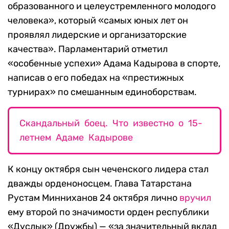
образованного и целеустремленного молодого
человека», который «самых юных лет он
проявлял лидерские и организаторские
качества».
Парламентарий отметил
«особенные успехи» Адама Кадырова в спорте,
написав о его победах на «престижных
турнирах» по смешанным единоборствам.
Скандальный боец. Что известно о 15-
летнем Адаме Кадырове
К концу октября сын чеченского лидера стал
дважды орденоносцем. Глава Татарстана
Рустам Минниханов 24 октября лично
вручил
ему второй по значимости орден республики
«Дуслык» (Дружбы) — «
за значительный вклад