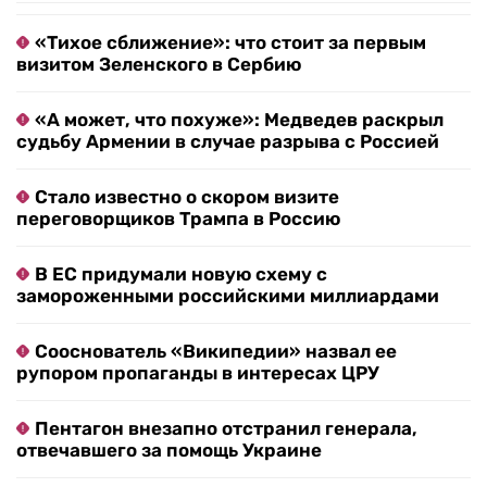
«Тихое сближение»: что стоит за первым
визитом Зеленского в Сербию
«А может, что похуже»: Медведев раскрыл
судьбу Армении в случае разрыва с Россией
Стало известно о скором визите
переговорщиков Трампа в Россию
В ЕС придумали новую схему с
замороженными российскими миллиардами
Сооснователь «Википедии» назвал ее
рупором пропаганды в интересах ЦРУ
Пентагон внезапно отстранил генерала,
отвечавшего за помощь Украине