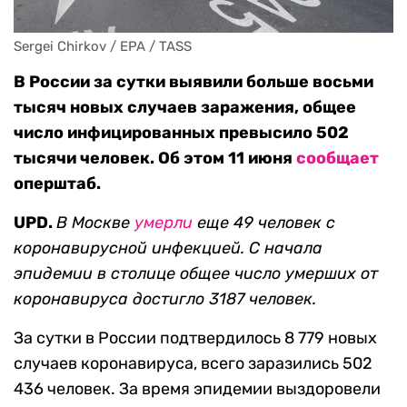
Sergei Chirkov / EPA / TASS
В России за сутки выявили больше восьми
тысяч новых случаев заражения, общее
число инфицированных превысило 502
тысячи человек. Об этом 11 июня
сообщает
оперштаб.
UPD
.
В Москве
умерли
еще 49 человек с
коронавирусной инфекцией. C начала
эпидемии в столице общее число умерших от
корона
ви
руса достигло 3187 человек.
За сутки в России подтвердилось 8 779 новых
случаев коронавируса, всего заразились 502
436 человек. За время эпидемии выздоровели