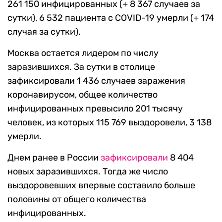
261 150 инфицированных (+ 8 367 случаев за
сутки), 6 532 пациента с COVID-19 умерли (+ 174
случая за сутки).
Москва остается лидером по числу
заразившихся. За сутки в столице
зафиксировали 1 436 случаев заражения
коронавирусом, общее количество
инфицированных превысило 201 тысячу
человек, из которых 115 769 выздоровели, 3 138
умерли.
Днем ранее в России
зафиксировали
8 404
новых заразившихся. Тогда же число
выздоровевших впервые составило больше
половины от общего количества
инфицированных.