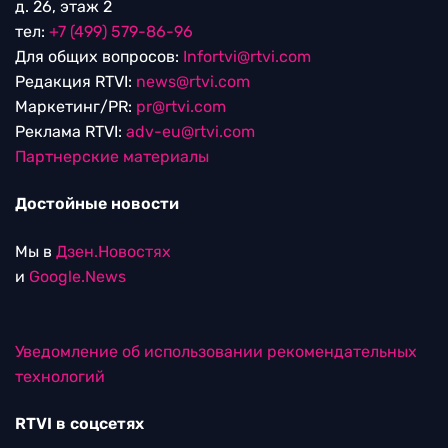
д. 26, этаж 2
тел:
+7 (499) 579-86-96
Для общих вопросов:
Infortvi@rtvi.com
Редакция RTVI:
news@rtvi.com
Маркетинг/PR:
pr@rtvi.com
Реклама RTVI:
adv-eu@rtvi.com
Партнерские материалы
Достойные новости
Мы в
Дзен.Новостях
и
Google.News
Уведомление об использовании рекомендательных
технологий
RTVI в соцсетях