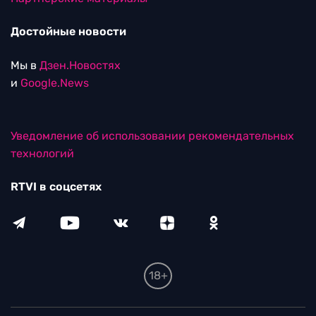
Достойные новости
Мы в
Дзен.Новостях
и
Google.News
Уведомление об использовании рекомендательных
технологий
RTVI в соцсетях
18+