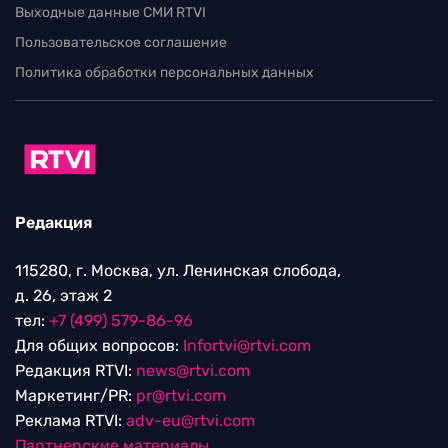
Выходные данные СМИ RTVI
Пользовательское соглашение
Политика обработки персональных данных
Редакция
115280, г. Москва, ул. Ленинская слобода,
д. 26, этаж 2
тел:
+7 (499) 579-86-96
Для общих вопросов:
Infortvi@rtvi.com
Редакция RTVI:
news@rtvi.com
Маркетинг/PR:
pr@rtvi.com
Реклама RTVI:
adv-eu@rtvi.com
Партнерские материалы