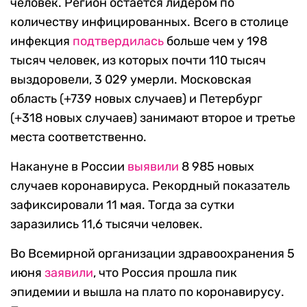
человек. Регион остается лидером по
количеству инфицированных. Всего в столице
инфекция
подтвердилась
больше чем у 198
тысяч человек, из которых почти 110 тысяч
выздоровели, 3 029 умерли. Московская
область (+739 новых случаев) и Петербург
(+318 новых случаев) занимают второе и третье
места соответственно.
Накануне в России
выявили
8 985 новых
случаев коронавируса. Рекордный показатель
зафиксировали 11 мая. Тогда за сутки
заразились 11,6 тысячи человек.
Во Всемирной организации здравоохранения 5
июня
заявили
, что Россия прошла пик
эпидемии и вышла на плато по коронавирусу.