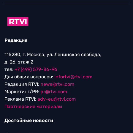
Редакция
115280, г. Москва, ул. Ленинская слобода,
д. 26, этаж 2
тел:
+7 (499) 579-86-96
Для общих вопросов:
Infortvi@rtvi.com
Редакция RTVI:
news@rtvi.com
Маркетинг/PR:
pr@rtvi.com
Реклама RTVI:
adv-eu@rtvi.com
Партнерские материалы
Достойные новости