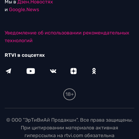
Мы в
Дзен.Новостях
и
Google.News
Уведомление об использовании рекомендательных
технологий
RTVI в соцсетях
18+
© ООО "ЭрТиВиАй Продакшн". Все права защищены.
При цитировании материалов активная
гиперссылка на rtvi.com обязательна