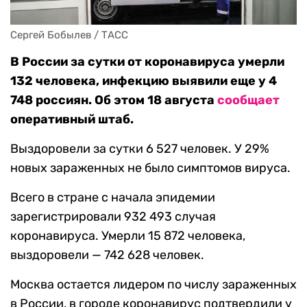
Сергей Бобылев / ТАСС
В России за сутки от коронавируса умерли
132 человека, инфекцию выявили еще у 4
748 россиян. Об этом 18 августа
сообщает
оперативный штаб.
Выздоровели за сутки 6 527 человек. У 29%
новых зараженных не было симптомов вируса.
Всего в стране с начала эпидемии
зарегистрировали 932 493 случая
коронавируса. Умерли 15 872 человека,
выздоровели — 742 628 человек.
Москва остается лидером по числу зараженных
в России, в городе коронавирус подтвердили у