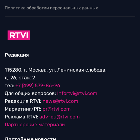
Политика обработки персональных данных
Редакция
115280, г. Москва, ул. Ленинская слобода,
д. 26, этаж 2
тел:
+7 (499) 579-86-96
Для общих вопросов:
Infortvi@rtvi.com
Редакция RTVI:
news@rtvi.com
Маркетинг/PR:
pr@rtvi.com
Реклама RTVI:
adv-eu@rtvi.com
Партнерские материалы
Достойные новости