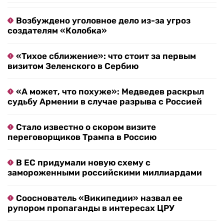
Возбуждено уголовное дело из-за угроз
создателям «Колобка»
«Тихое сближение»: что стоит за первым
визитом Зеленского в Сербию
«А может, что похуже»: Медведев раскрыл
судьбу Армении в случае разрыва с Россией
Стало известно о скором визите
переговорщиков Трампа в Россию
В ЕС придумали новую схему с
замороженными российскими миллиардами
Сооснователь «Википедии» назвал ее
рупором пропаганды в интересах ЦРУ