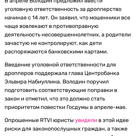
В апреле Володин предложил ввести
уголовную ответственность за дропперство
начиная с 14 лет. Он заявил, что мошенники все
чаще вовлекают в противоправную
деятельность несовершеннолетних, а родители
зачастую не контролируют, как дети
распоряжаются банковскими картами.
Введение уголовной ответственности для
дропперов поддержала глава Центробанка
Эльвира Набиуллина. Володин поручил
подготовить соответствующие поправки в
закон и отметил, что это должно стать
приоритетом повестки Госдумы в апреле-мае.
Опрошенные RTVI юристы
увидели
в этой идее
риски для законопослушных граждан, а также