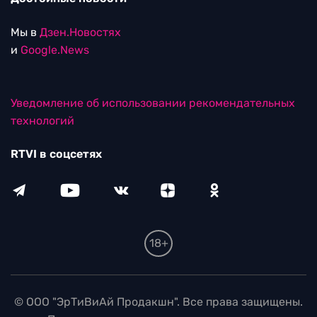
Мы в
Дзен.Новостях
и
Google.News
Уведомление об использовании рекомендательных
технологий
RTVI в соцсетях
18+
© ООО "ЭрТиВиАй Продакшн". Все права защищены.