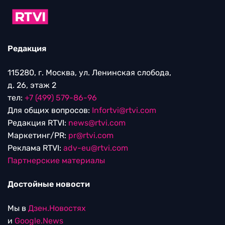
Редакция
115280, г. Москва, ул. Ленинская слобода,
д. 26, этаж 2
тел:
+7 (499) 579-86-96
Для общих вопросов:
Infortvi@rtvi.com
Редакция RTVI:
news@rtvi.com
Маркетинг/PR:
pr@rtvi.com
Реклама RTVI:
adv-eu@rtvi.com
Партнерские материалы
Достойные новости
Мы в
Дзен.Новостях
и
Google.News