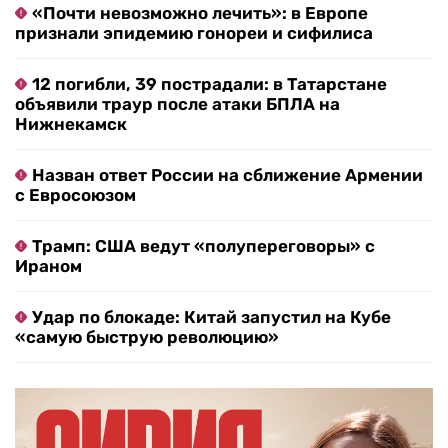
«Почти невозможно лечить»: в Европе
признали эпидемию гонореи и сифилиса
12 погибли, 39 пострадали: в Татарстане
объявили траур после атаки БПЛА на
Нижнекамск
Назван ответ России на сближение Армении
с Евросоюзом
Трамп: США ведут «полупереговоры» с
Ираном
Удар по блокаде: Китай запустил на Кубе
«самую быструю революцию»