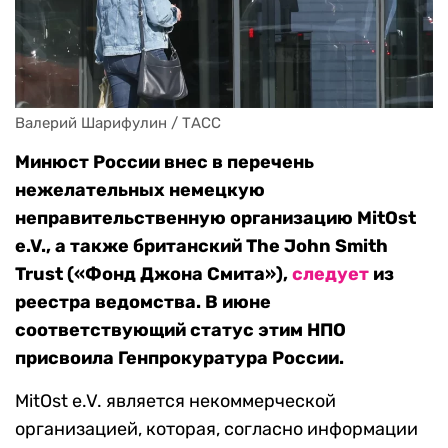
Валерий Шарифулин / ТАСС
Минюст России внес в перечень
нежелательных немецкую
неправительственную организацию MitOst
e.V., а также британский The John Smith
Trust («Фонд Джона Смита»),
следует
из
реестра ведомства. В июне
соответствующий статус этим НПО
присвоила Генпрокуратура России.
MitOst e.V. является некоммерческой
организацией, которая, согласно информации