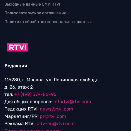
Выходные данные СМИ RTVI
Пользовательское соглашение
Политика обработки персональных данных
Редакция
115280, г. Москва, ул. Ленинская слобода,
д. 26, этаж 2
тел:
+7 (499) 579-86-96
Для общих вопросов:
Infortvi@rtvi.com
Редакция RTVI:
news@rtvi.com
Маркетинг/PR:
pr@rtvi.com
Реклама RTVI:
adv-eu@rtvi.com
Партнерские материалы