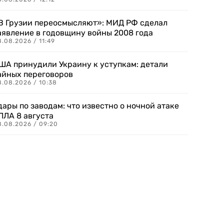
В Грузии переосмысляют»: МИД РФ сделал
аявление в годовщину войны 2008 года
.08.2026 / 11:49
ША принудили Украину к уступкам: детали
айных переговоров
8.08.2026 / 10:38
дары по заводам: что известно о ночной атаке
ПЛА 8 августа
8.08.2026 / 09:20