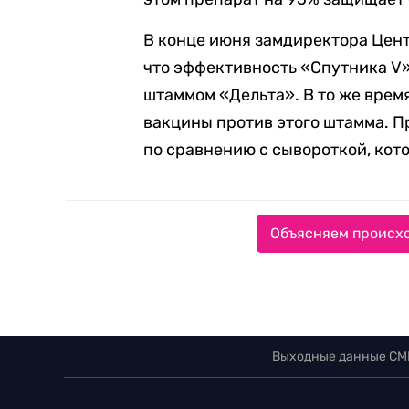
В конце июня замдиректора Цен
что эффективность «Спутника V»
штаммом «Дельта». В то же врем
вакцины против этого штамма. Пр
по сравнению с сывороткой, кот
Объясняем происхо
Выходные данные СМ