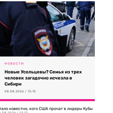
НОВОСТИ
Новые Усольцевы? Семья из трех
человек загадочно исчезла в
Сибири
08.08.2026 / 12:15
тало известно, кого США прочат в лидеры Кубы
.08.2026 / 12:12