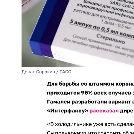
Донат Сорокин / ТАСС
Для борьбы со штаммом корона
приходится 95% всех случаев 
Гамалеи разработали вариант 
«Интерфаксу»
рассказал
дире
«В холодильнике уже есть сдела
Он подчеркнул, что говорить об 