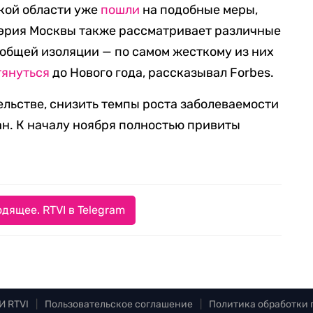
ской области уже
пошли
на подобные меры,
Мэрия Москвы также рассматривает различные
общей изоляции — по самом жесткому из них
тянуться
до Нового года, рассказывал Forbes.
ельстве, снизить темпы роста заболеваемости
н. К началу ноября полностью привиты
дящее. RTVI в Telegram
И RTVI
|
Пользовательское соглашение
|
Политика обработки