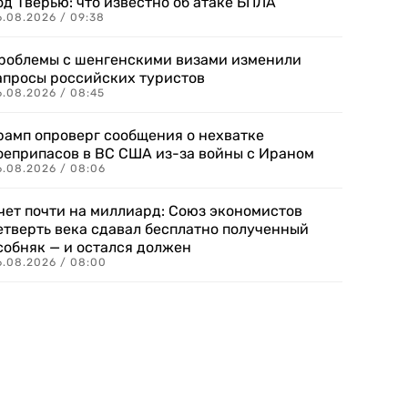
од Тверью: что известно об атаке БПЛА
6.08.2026 / 09:38
роблемы с шенгенскими визами изменили
апросы российских туристов
6.08.2026 / 08:45
рамп опроверг сообщения о нехватке
оеприпасов в ВС США из-за войны с Ираном
6.08.2026 / 08:06
чет почти на миллиард: Союз экономистов
етверть века сдавал бесплатно полученный
собняк — и остался должен
6.08.2026 / 08:00