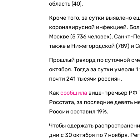
область (40).
Кроме того, за сутки выявлено е
коронавирусной инфекцией. Бол
Москве (5 736 человек), Санкт-Пе
также в Нижегородской (789) и С
Прошлый рекорд по суточной см
октября. Тогда за сутки умерли 1
почти 241 тысячи россиян.
Как
сообщила
вице-премьер РФ Т
Росстата, за последние девять 
России составил 19%.
Чтобы сдержать распространени
дни с 30 октября по 7 ноября. Р