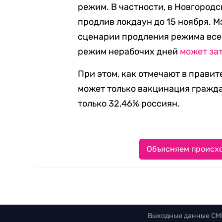
режим. В частности, в Новгород
продлив локдаун до 15 ноября. 
сценарии продления режима все
режим нерабочих дней
может за
При этом, как отмечают в правит
может только вакцинация гражда
только 32,46% россиян.
Объясняем происхо
Выходные данные СМ