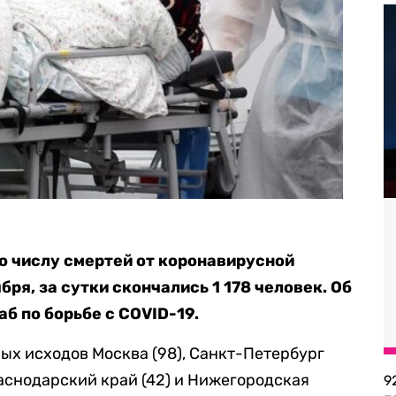
о числу смертей от коронавирусной
бря, за сутки скончались 1 178 человек. Об
б по борьбе с COVID-19.
ых исходов Москва (98), Санкт-Петербург
Краснодарский край (42) и Нижегородская
9