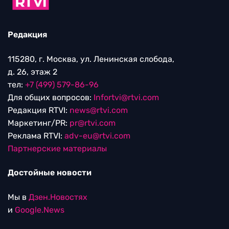
Редакция
115280, г. Москва, ул. Ленинская слобода,
д. 26, этаж 2
тел:
+7 (499) 579-86-96
Для общих вопросов:
Infortvi@rtvi.com
Редакция RTVI:
news@rtvi.com
Маркетинг/PR:
pr@rtvi.com
Реклама RTVI:
adv-eu@rtvi.com
Партнерские материалы
Достойные новости
Мы в
Дзен.Новостях
и
Google.News