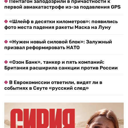
Пентагон заподозрили в причастности к
первой авиакатастрофе из-за подавления GPS
«Шлейф в десятки километров»: появились
фото места падения ракеты Маска на Луну
«Нужен новый силовой блок»: Залужный
призвал реформировать НАТО
«Озон Банк», танкер и пять компаний:
Британия расширила санкции против России
В Еврокомиссии ответили, видят ли в
событиях в Сеуте «русский след»