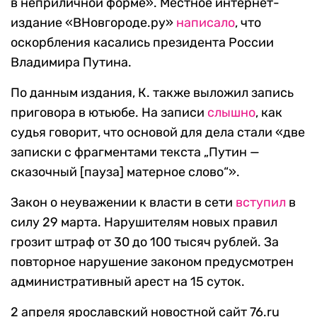
в неприличной форме». Местное интернет-
издание «ВНовгороде.ру»
написало
, что
оскорбления касались президента России
Владимира Путина.
По данным издания, К. также выложил запись
приговора в ютьюбе. На записи
слышно
, как
судья говорит, что основой для дела стали «две
записки с фрагментами текста „Путин —
сказочный [пауза] матерное слово“».
Закон о неуважении к власти в сети
вступил
в
силу 29 марта. Нарушителям новых правил
грозит штраф от 30 до 100 тысяч рублей. За
повторное нарушение законом предусмотрен
административный арест на 15 суток.
2 апреля ярославский новостной сайт 76.ru