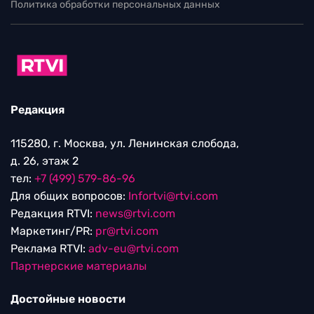
Политика обработки персональных данных
Редакция
115280, г. Москва, ул. Ленинская слобода,
д. 26, этаж 2
тел:
+7 (499) 579-86-96
Для общих вопросов:
Infortvi@rtvi.com
Редакция RTVI:
news@rtvi.com
Маркетинг/PR:
pr@rtvi.com
Реклама RTVI:
adv-eu@rtvi.com
Партнерские материалы
Достойные новости