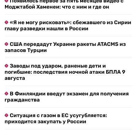
Появилось первое за пять месяцев видео с
Моджтабой Хаменеи: что с ним и где он
«Я не могу рисковать»: сбежавшего из Сирии
главу разведки нашли в России
США передадут Украине ракеты ATACMS из
запасов Турции
Заводы под ударом, раненые дети и
погибшие: последствия ночной атаки БПЛА 9
августа
В Финляндии введут экзамен для получения
гражданства
Ситуация с газом в ЕС усугубляется:
приходится закупать у России