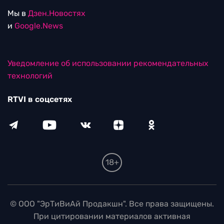
Мы в
Дзен.Новостях
и
Google.News
Уведомление об использовании рекомендательных
технологий
RTVI в соцсетях
18+
© ООО "ЭрТиВиАй Продакшн". Все права защищены.
При цитировании материалов активная