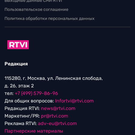
Выходные данные СМИ RTVI
Пользовательское соглашение
Политика обработки персональных данных
Редакция
115280, г. Москва, ул. Ленинская слобода,
д. 26, этаж 2
тел:
+7 (499) 579-86-96
Для общих вопросов:
Infortvi@rtvi.com
Редакция RTVI:
news@rtvi.com
Маркетинг/PR:
pr@rtvi.com
Реклама RTVI:
adv-eu@rtvi.com
Партнерские материалы