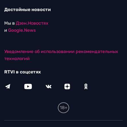
Достойные новости
Мы в
Дзен.Новостях
и
Google.News
Уведомление об использовании рекомендательных
технологий
RTVI в соцсетях
18+