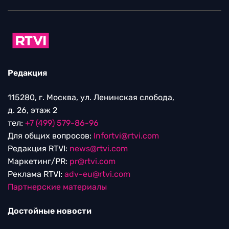
Редакция
115280, г. Москва, ул. Ленинская слобода,
д. 26, этаж 2
тел:
+7 (499) 579-86-96
Для общих вопросов:
Infortvi@rtvi.com
Редакция RTVI:
news@rtvi.com
Маркетинг/PR:
pr@rtvi.com
Реклама RTVI:
adv-eu@rtvi.com
Партнерские материалы
Достойные новости