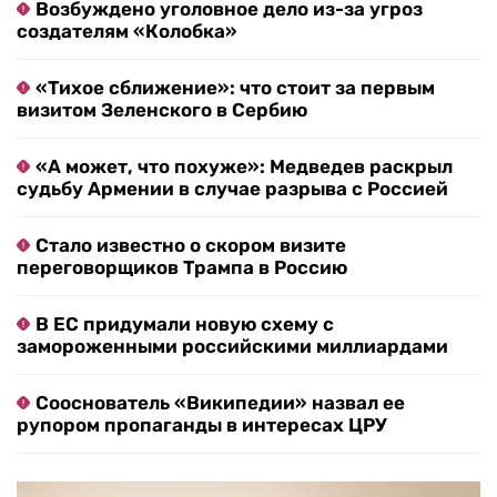
Возбуждено уголовное дело из-за угроз
создателям «Колобка»
«Тихое сближение»: что стоит за первым
визитом Зеленского в Сербию
«А может, что похуже»: Медведев раскрыл
судьбу Армении в случае разрыва с Россией
Стало известно о скором визите
переговорщиков Трампа в Россию
В ЕС придумали новую схему с
замороженными российскими миллиардами
Сооснователь «Википедии» назвал ее
рупором пропаганды в интересах ЦРУ