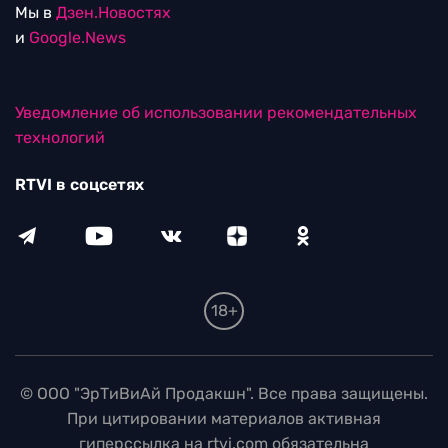
Мы в
Дзен.Новостях
и
Google.News
Уведомление об использовании рекомендательных
технологий
RTVI в соцсетях
18+
© ООО "ЭрТиВиАй Продакшн". Все права защищены.
При цитировании материалов активная
гиперссылка на rtvi.com обязательна