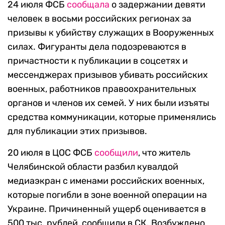
24 июля ФСБ
сообщала
о задержании девяти
человек в восьми российских регионах за
призывы к убийству служащих в Вооруженных
силах. Фигуранты дела подозреваются в
причастности к публикации в соцсетях и
мессенджерах призывов убивать российских
военных, работников правоохранительных
органов и членов их семей. У них были изъяты
средства коммуникации, которые применялись
для публикации этих призывов.
20 июля в ЦОС ФСБ
сообщили
, что житель
Челябинской области разбил кувалдой
медиаэкран с именами российских военных,
которые погибли в зоне военной операции на
Украине. Причиненный ущерб оценивается в
500 тыс. рублей, сообщили в СК. Возбуждено