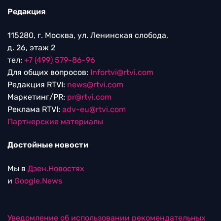
Редакция
115280, г. Москва, ул. Ленинская слобода,
д. 26, этаж 2
тел:
+7 (499) 579-86-96
Для общих вопросов:
Infortvi@rtvi.com
Редакция RTVI:
news@rtvi.com
Маркетинг/PR:
pr@rtvi.com
Реклама RTVI:
adv-eu@rtvi.com
Партнерские материалы
Достойные новости
Мы в
Дзен.Новостях
и
Google.News
Уведомление об использовании рекомендательных