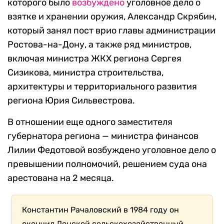
которого было
возбуждено
уголовное дело о
взятке и хранении оружия, Александр Скрябин,
который занял пост врио главы администрации
Ростова-на-Дону, а также ряд министров,
включая министра ЖКХ региона Сергея
Сизикова, министра строительства,
архитектуры и территориального развития
региона Юрия Сильвестрова.
В отношении еще одного заместителя
губернатора региона — министра финансов
Лилии Федотовой возбуждено уголовное дело о
превышении полномочий, решением суда она
арестована на 2 месяца.
Константин Рачаловский в 1984 году он
окончил Донской сельскохозяйственный