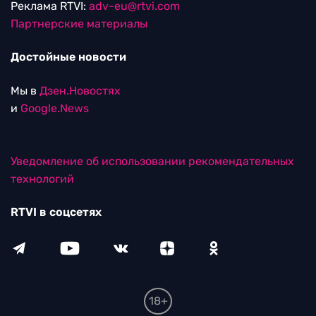
Реклама RTVI:
adv-eu@rtvi.com
Партнерские материалы
Достойные новости
Мы в
Дзен.Новостях
и
Google.News
Уведомление об использовании рекомендательных
технологий
RTVI в соцсетях
18+