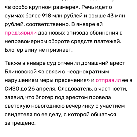
«в особо крупном размере». Речь идет о
суммах более 918 млн рублей и свыше 43 млн
рублей, соответственно. В январе ей
предъявили
два новых эпизода обвинения в
неправомерном обороте средств платежей.
Блогер вину не признает.
Также в январе суд отменил домашний арест
Блиновской «в связи с неоднократным
нарушением меры пресечения» и
отправил
ее в
СИЗО до 26 апреля. Следователь, в частности,
заявил, что блогер под арестом провела
светскую новогоднюю вечеринку с участием
свидетеля по ее делу, с которой общаться
запрещено.