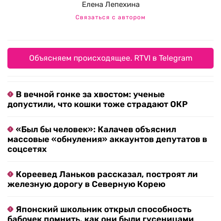
Елена Лепехина
Связаться с автором
Объясняем происходящее. RTVI в Telegram
В вечной гонке за хвостом: ученые
допустили, что кошки тоже страдают ОКР
«Был бы человек»: Калачев объяснил
массовые «обнуления» аккаунтов депутатов в
соцсетях
Кореевед Ланьков рассказал, построят ли
железную дорогу в Северную Корею
Японский школьник открыл способность
бабочек помнить, как они были гусеницами