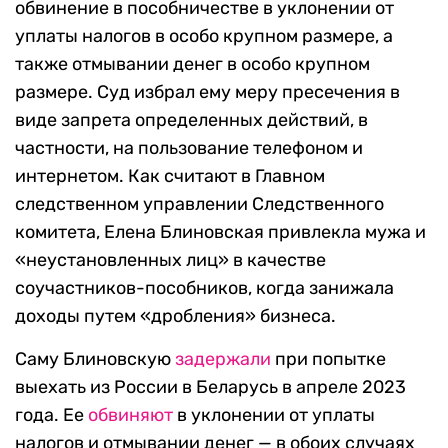
обвинение в пособничестве в уклонении от
уплаты налогов в особо крупном размере, а
также отмывании денег в особо крупном
размере. Суд избрал ему меру пресечения в
виде запрета определенных действий, в
частности, на пользование телефоном и
интернетом. Как считают в Главном
следственном управлении Следственного
комитета, Елена Блиновская привлекла мужа и
«неустановленных лиц» в качестве
соучастников-пособников, когда занижала
доходы путем «дробления» бизнеса.
Саму Блиновскую
задержали
при попытке
выехать из России в Беларусь в апреле 2023
года. Ее
обвиняют
в уклонении от уплаты
налогов и отмывании денег — в обоих случаях