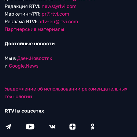
Редакция RTVI:
news@rtvi.com
Маркетинг/PR:
pr@rtvi.com
Реклама RTVI:
adv-eu@rtvi.com
Партнерские материалы
Достойные новости
Мы в
Дзен.Новостях
и
Google.News
Уведомление об использовании рекомендательных
технологий
RTVI в соцсетях