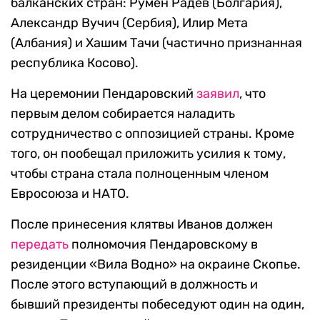
балканских стран: Румен Радев (Болгария),
Александр Вучич (Сербия), Илир Мета
(Албания) и Хашим Тачи (частично признанная
республика Косово).
На церемонии Пендаровский
заявил
, что
первым делом собирается наладить
сотрудничество с оппозицией страны. Кроме
того, он пообещал приложить усилия к тому,
чтобы страна стала полноценным членом
Евросоюза и НАТО.
После принесения клятвы Иванов должен
передать
полномочия Пендаровскому в
резиденции «Вила Водно» на окраине Скопье.
После этого вступающий в должность и
бывший президенты побеседуют один на один,