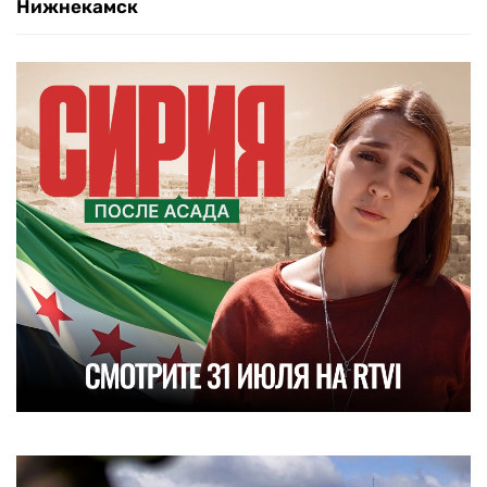
Нижнекамск