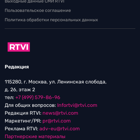
Выходные данные СМИ RTVI
Пользовательское соглашение
Политика обработки персональных данных
Редакция
115280, г. Москва, ул. Ленинская слобода,
д. 26, этаж 2
тел:
+7 (499) 579-86-96
Для общих вопросов:
Infortvi@rtvi.com
Редакция RTVI:
news@rtvi.com
Маркетинг/PR:
pr@rtvi.com
Реклама RTVI:
adv-eu@rtvi.com
Партнерские материалы