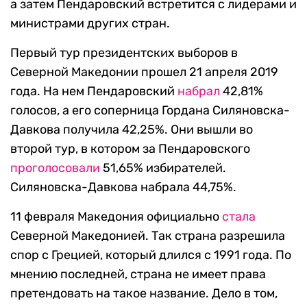
а затем Пендаровский встретится с лидерами и
министрами других стран.
Первый тур президентских выборов в
Северной Македонии прошел 21 апреля 2019
года. На нем Пендаровский
набрал
42,81%
голосов, а его соперница Гордана Силяновска-
Давкова получила 42,25%. Они вышли во
второй тур, в котором за Пендаровского
проголосовали
51,65% избирателей.
Силяновска-Давкова набрала 44,75%.
11 февраля Македония официально
стала
Северной Македонией. Так страна разрешила
спор с Грецией, который длился с 1991 года. По
мнению последней, страна не имеет права
претендовать на такое название. Дело в том,