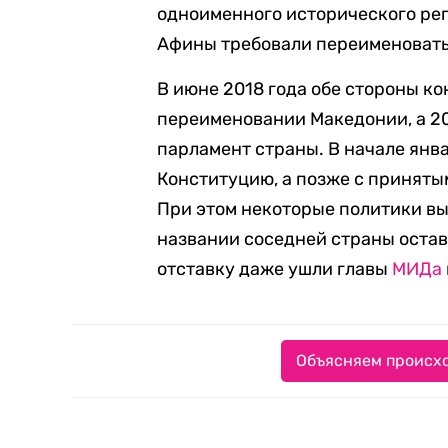
одноименного исторического рег
Афины требовали переименовать
В июне 2018 года обе стороны к
переименовании Македонии, а 2
парламент страны. В начале янв
Конституцию, а позже с принят
При этом некоторые политики вы
названии соседней страны остав
отставку даже ушли главы
МИДа
Объясняем происхо