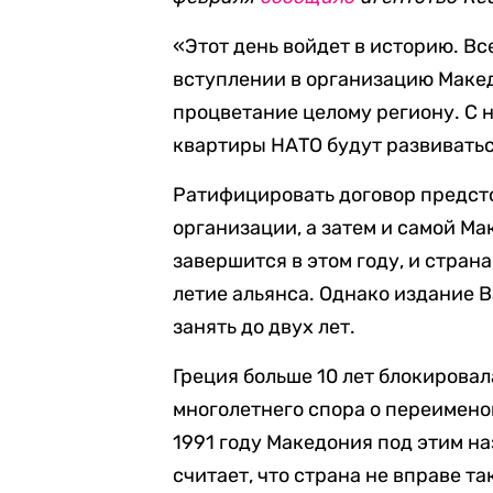
«Этот день войдет в историю. В
вступлении в организацию Макед
процветание целому региону. С н
квартиры НАТО будут развиватьс
Ратифицировать договор предст
организации, а затем и самой М
завершится в этом году, и стран
летие альянса. Однако издание B
занять до двух лет.
Греция больше 10 лет блокирова
многолетнего спора о переимено
1991 году Македония под этим н
считает, что страна не вправе та