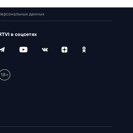
 персональных данных
RTVI в соцсетях
18+