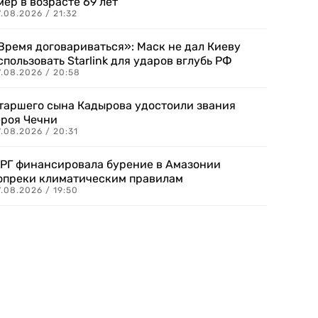
мер в возрасте 69 лет
.08.2026 / 21:32
Время договариваться»: Маск не дал Киеву
спользовать Starlink для ударов вглубь РФ
7.08.2026 / 20:58
таршего сына Кадырова удостоили звания
ероя Чечни
.08.2026 / 20:31
РГ финансировала бурение в Амазонии
опреки климатическим правилам
.08.2026 / 19:50