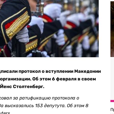
дписали протокол о вступлении Македонии
организации. Об этом 6 февраля в своем
Йенс Столтенберг.
совал за ратификацию протокола о
а высказались 153 депутута. Об этом 8
П
ters.