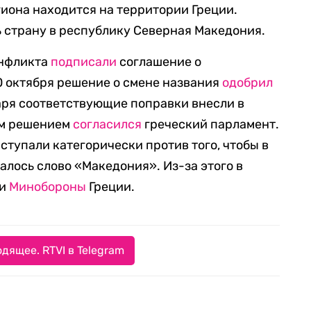
иона находится на территории Греции.
 страну в республику Северная Македония.
онфликта
подписали
соглашение о
0 октября решение о смене названия
одобрил
аря соответствующие поправки внесли в
ым решением
согласился
греческий парламент.
ступали категорически против того, чтобы в
алось слово «Македония». Из-за этого в
и
Минобороны
Греции.
дящее. RTVI в Telegram