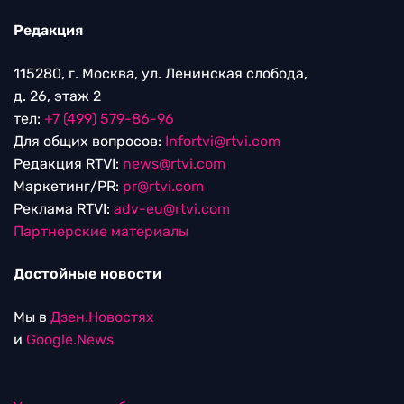
Редакция
115280, г. Москва, ул. Ленинская слобода,
д. 26, этаж 2
тел:
+7 (499) 579-86-96
Для общих вопросов:
Infortvi@rtvi.com
Редакция RTVI:
news@rtvi.com
Маркетинг/PR:
pr@rtvi.com
Реклама RTVI:
adv-eu@rtvi.com
Партнерские материалы
Достойные новости
Мы в
Дзен.Новостях
и
Google.News