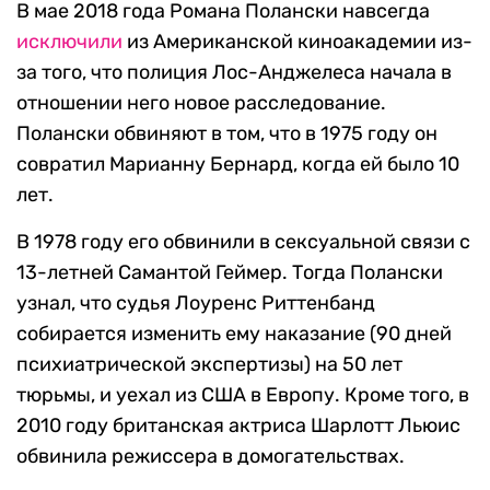
В мае 2018 года Романа Полански навсегда
исключили
из Американской киноакадемии из-
за того, что полиция Лос-Анджелеса начала в
отношении него новое расследование.
Полански обвиняют в том, что в 1975 году он
совратил Марианну Бернард, когда ей было 10
лет.
В 1978 году его обвинили в сексуальной связи с
13-летней Самантой Геймер. Тогда Полански
узнал, что судья Лоуренс Риттенбанд
собирается изменить ему наказание (90 дней
психиатрической экспертизы) на 50 лет
тюрьмы, и уехал из США в Европу. Кроме того, в
2010 году британская актриса Шарлотт Льюис
обвинила режиссера в домогательствах.