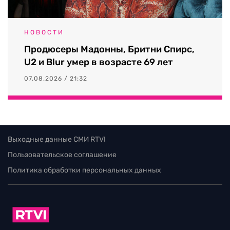
НОВОСТИ
Продюсеры Мадонны, Бритни Спирс,
U2 и Blur умер в возрасте 69 лет
07.08.2026 / 21:32
Выходные данные СМИ RTVI
Пользовательское соглашение
Политика обработки персональных данных