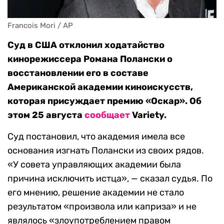
Francois Mori / AP
Суд в США отклонил ходатайство
кинорежиссера Романа Полански о
восстановлении его в составе
Американской академии киноискусств,
которая присуждает премию «Оскар». Об
этом 25 августа
сообщает
Variety.
Суд постановил, что академия имела все
основания изгнать Полански из своих рядов.
«У совета управляющих академии была
причина исключить истца», — сказал судья. По
его мнению, решение академии не стало
результатом «произвола или каприза» и не
являлось «злоупотреблением правом