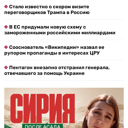
Стало известно о скором визите
переговорщиков Трампа в Россию
В ЕС придумали новую схему с
замороженными российскими миллиардами
Сооснователь «Википедии» назвал ее
рупором пропаганды в интересах ЦРУ
Пентагон внезапно отстранил генерала,
отвечавшего за помощь Украине