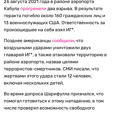
26 августа 2021 года в районе аэропорта
Кабула
прогремели
два взрыва. В результате
теракта погибло около 160 гражданских лиц и
13 военнослужащих США. Ответственность за
произошедшее на себя взял ИГ*.
Позднее американцы
сообщили
, что
воздушными ударами уничтожили двух
главарей ИГ*, а также атаковали территорию в
районе аэропорта, назвав целями
террористов-смертников. СМИ писали, что
жертвами этого удара стали 12 человек,
включая нескольких детей.
Во время допроса Шарифулла признался, что
помогал готовиться к этому нападению, в том
числе проверял возможность свободного