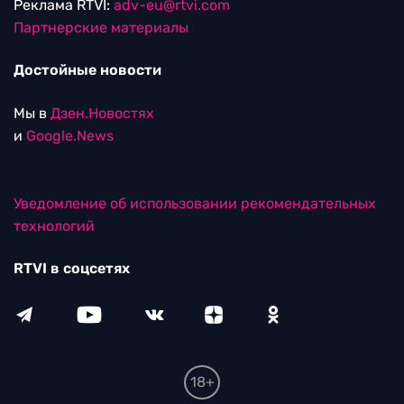
Реклама RTVI:
adv-eu@rtvi.com
Партнерские материалы
Достойные новости
Мы в
Дзен.Новостях
и
Google.News
Уведомление об использовании рекомендательных
технологий
RTVI в соцсетях
18+