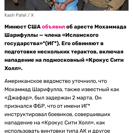
Kash Patel / X
Минюст США
объявил
об аресте Мохаммада
Шарифуллы — члена «Исламского
государства»*(ИГ*). Его обвиняют в
подготовке нескольких терактов, включая
нападение на подмосковный «Крокус Сити
Холл».
Американское ведомство уточнило, что
Мохаммад Шарифулла, также известный как
«Джафар», был задержан 2 марта. Он
признался ФБР, что от имени ИГ*
инструктировал боевиков, совершивших
нападение на «Крокус Сити Холл», как
использовать винтовки типа АК и другое