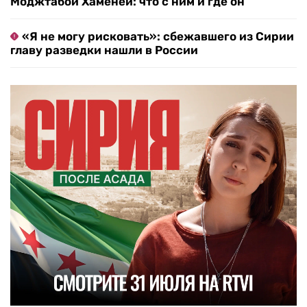
Моджтабой Хаменеи: что с ним и где он
«Я не могу рисковать»: сбежавшего из Сирии
главу разведки нашли в России