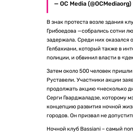
— OC Media (@OCMediaorg)
В знак протеста возле здания кл
Грибоедова —собрались сотни лю
задержала. Среди них оказался о
Гелбахиани, который также в инт
полиции, и обвинил власти в «д
Затем около 500 человек пришли
Руставели. Участники акции заяв
продолжать акцию «несколько д
Серги Гварджаладзе, которому м
концепцию развития ночной жиз
городов. Он призвал не допустит
Ночной клуб Bassiani – самый по