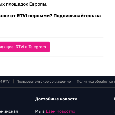
ых площадок Европы.
жное от RTVI первыми? Подписывайтесь на
дящее. RTVI в Telegram
И RTVI
|
Пользовательское соглашение
|
Политика обработки
Достойные новости
Ленинская
Мы в
Дзен.Новостях