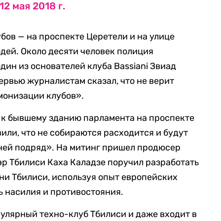
12 мая 2018 г.
убов — на проспекте Церетели и на улице
дей. Около десяти человек полиция
дин из основателей клуба Bassiani Звиад
ервью журналистам сказал, что не верит
емонизации клубов».
 к бывшему зданию парламента на проспекте
или, что не собираются расходится и будут
ней подряд». На митинг пришел продюсер
эр Тбилиси Каха Каладзе поручил разработать
ни Тбилиси, используя опыт европейских
ь насилия и противостояния.
пулярный техно-клуб Тбилиси и даже входит в