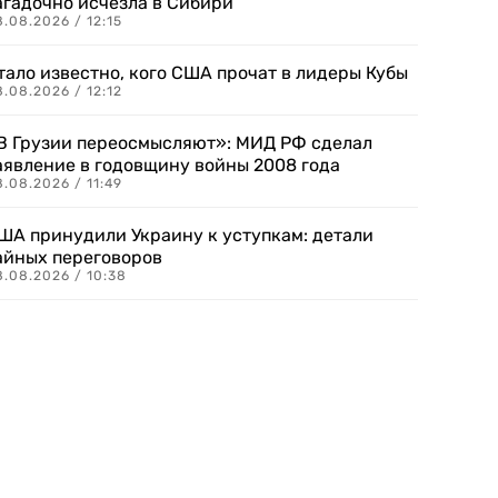
агадочно исчезла в Сибири
.08.2026 / 12:15
тало известно, кого США прочат в лидеры Кубы
.08.2026 / 12:12
В Грузии переосмысляют»: МИД РФ сделал
аявление в годовщину войны 2008 года
.08.2026 / 11:49
ША принудили Украину к уступкам: детали
айных переговоров
8.08.2026 / 10:38