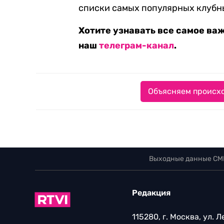
списки самых популярных клубн
Хотите узнавать все самое ва
наш
телеграм-канал
.
Объясняем происхо
Выходные данные СМ
Редакция
115280, г. Москва, ул. 