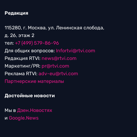
Редакция
115280, г. Москва, ул. Ленинская слобода,
д. 26, этаж 2
тел:
+7 (499) 579-86-96
Для общих вопросов:
Infortvi@rtvi.com
Редакция RTVI:
news@rtvi.com
Маркетинг/PR:
pr@rtvi.com
Реклама RTVI:
adv-eu@rtvi.com
Партнерские материалы
Достойные новости
Мы в
Дзен.Новостях
и
Google.News