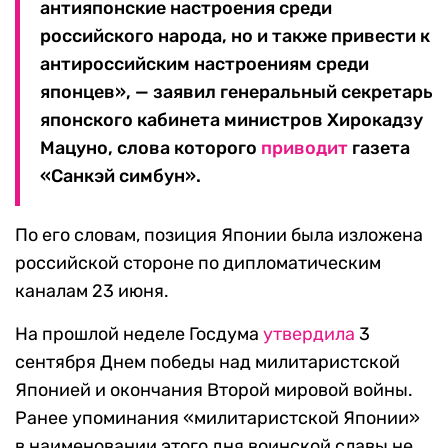
антияпонские настроения среди
российского народа, но и также привести к
антироссийским настроениям среди
японцев», — заявил генеральный секретарь
японского кабинета министров Хирокадзу
Мацуно, слова которого
приводит
газета
«Санкэй симбун».
По его словам, позиция Японии была изложена
российской стороне по дипломатическим
каналам 23 июня.
На прошлой неделе Госдума
утвердила
3
сентября Днем победы над милитаристской
Японией и окончания Второй мировой войны.
Ранее упоминания «милитаристской Японии»
в наименовании этого дня воинской славы не