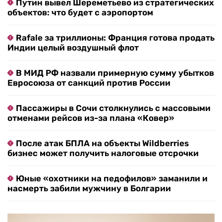
Путин вывел Шереметьево из стратегических
объектов: что будет с аэропортом
Rafale за триллионы: Франция готова продать
Индии целый воздушный флот
В МИД РФ назвали примерную сумму убытков
Евросоюза от санкций против России
Пассажиры в Сочи столкнулись с массовыми
отменами рейсов из-за плана «Ковер»
После атак БПЛА на объекты Wildberries
бизнес может получить налоговые отсрочки
Юные «охотники на педофилов» заманили и
насмерть забили мужчину в Болгарии