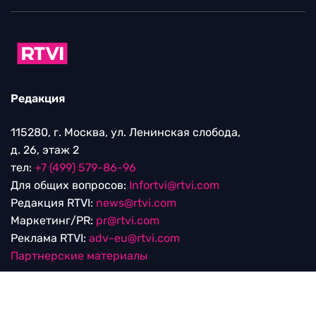
Редакция
115280, г. Москва, ул. Ленинская слобода,
д. 26, этаж 2
тел:
+7 (499) 579-86-96
Для общих вопросов:
Infortvi@rtvi.com
Редакция RTVI:
news@rtvi.com
Маркетинг/PR:
pr@rtvi.com
Реклама RTVI:
adv-eu@rtvi.com
Партнерские материалы
Достойные новости