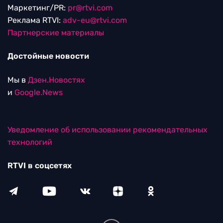
Маркетинг/PR:
pr@rtvi.com
Реклама RTVI:
adv-eu@rtvi.com
Партнерские материалы
Достойные новости
Мы в
Дзен.Новостях
и
Google.News
Уведомление об использовании рекомендательных
технологий
RTVI в соцсетях