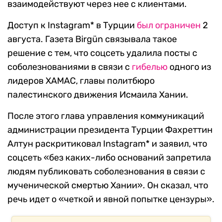
взаимодействуют через нее с клиентами.
Доступ к Instagram* в Турции
был ограничен
2
августа. Газета Birgün связывала такое
решение с тем, что соцсеть удалила посты с
соболезнованиями в связи с
гибелью
одного из
лидеров ХАМАС, главы политбюро
палестинского движения Исмаила Хании.
После этого глава управления коммуникаций
администрации президента Турции Фахреттин
Алтун раскритиковал Instagram* и заявил, что
соцсеть «без каких-либо оснований запретила
людям публиковать соболезнования в связи с
мученической смертью Хании». Он сказал, что
речь идет о «четкой и явной попытке цензуры».