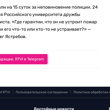
ли на 15 суток за неповиновение полиции. 24
я Российского университета дружбы
иста. «Где гарантии, что он не устроит пожар
и его что-то или кто-то не устраивает?» —
ег Ястребов.
дящее. RTVI в Telegram
И RTVI
|
Пользовательское соглашение
|
Политика обработки
Достойные новости