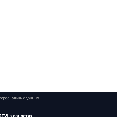
 персональных данных
RTVI в соцсетях