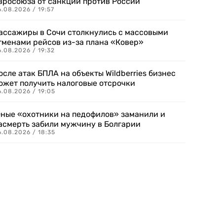
вросоюза от санкций против России
.08.2026 / 19:57
ассажиры в Сочи столкнулись с массовыми
тменами рейсов из-за плана «Ковер»
.08.2026 / 19:32
осле атак БПЛА на объекты Wildberries бизнес
ожет получить налоговые отсрочки
.08.2026 / 19:05
ные «охотники на педофилов» заманили и
асмерть забили мужчину в Болгарии
.08.2026 / 18:35