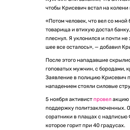
чтобы Крисевич встал на колени 
«Потом человек, что вел со мной
товарища и втихую достал банку,
плеснул. Я уклонился и почти не 
шее все осталось», — добавил Кр
После этого нападавшие скрылис
гоповатых мужчин, с бородами, 
Заявление в полицию Крисевич по
нападением стояли силовые стр
5 ноября активист
провел
акцию 
поддержку политзаключенных. Он
соратники в плащах с надписью
которое горит при 40 градусах.