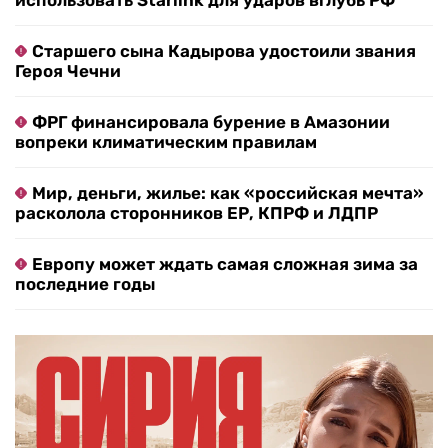
использовать Starlink для ударов вглубь РФ
Старшего сына Кадырова удостоили звания
Героя Чечни
ФРГ финансировала бурение в Амазонии
вопреки климатическим правилам
Мир, деньги, жилье: как «российская мечта»
расколола сторонников ЕР, КПРФ и ЛДПР
Европу может ждать самая сложная зима за
последние годы