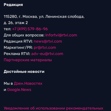
Редакция
115280, г. Москва, ул. Ленинская слобода,
д. 26, этаж 2
тел:
+7 (499) 579-86-96
Для общих вопросов:
Infortvi@rtvi.com
Редакция RTVI:
news@rtvi.com
Маркетинг/PR:
pr@rtvi.com
Реклама RTVI:
adv-eu@rtvi.com
Партнерские материалы
Достойные новости
Мы в
Дзен.Новостях
и
Google.News
Уведомление об использовании рекомендательных