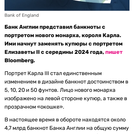
Bank of England
Банк Англии представил банкноты с
портретом нового монарха, короля Карла.
Ими начнут заменять купюры с портретом
Елизаветы II с середины 2024 года,
пишет
Bloomberg.
Портрет Карла III стал единственным
изменением в дизайне банкнот достоинством в
5, 10, 20 и 50 фунтов. Лицо нового монарха
изображено на левой стороне купюр, а также в
прозрачном «окошке».
В настоящее время в обороте находятся около
4,7 млрд банкнот Банка Англии на общую сумму