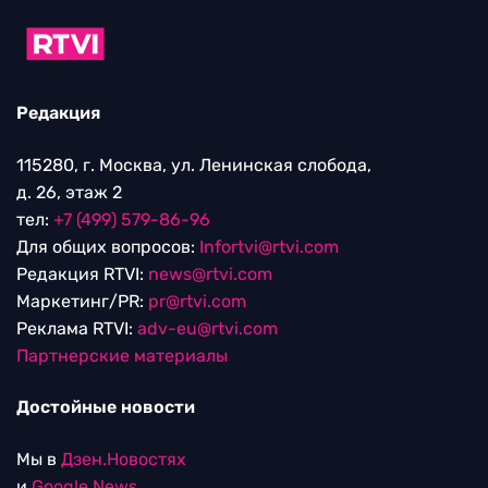
Редакция
115280, г. Москва, ул. Ленинская слобода,
д. 26, этаж 2
тел:
+7 (499) 579-86-96
Для общих вопросов:
Infortvi@rtvi.com
Редакция RTVI:
news@rtvi.com
Маркетинг/PR:
pr@rtvi.com
Реклама RTVI:
adv-eu@rtvi.com
Партнерские материалы
Достойные новости
Мы в
Дзен.Новостях
и
Google.News