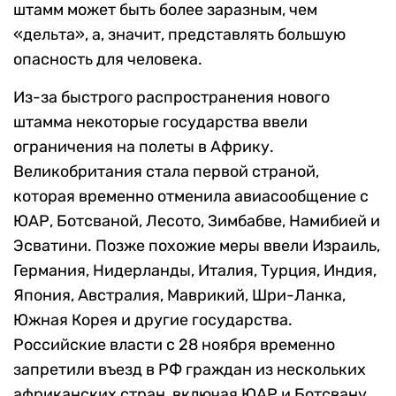
штамм может быть более заразным, чем
«дельта», а, значит, представлять большую
опасность для человека.
Из-за быстрого распространения нового
штамма некоторые государства ввели
ограничения на полеты в Африку.
Великобритания стала первой страной,
которая временно отменила авиасообщение с
ЮАР, Ботсваной, Лесото, Зимбабве, Намибией и
Эсватини. Позже похожие меры ввели Израиль,
Германия, Нидерланды, Италия, Турция, Индия,
Япония, Австралия, Маврикий, Шри-Ланка,
Южная Корея и другие государства.
Российские власти с 28 ноября временно
запретили въезд в РФ граждан из нескольких
африканских стран, включая ЮАР и Ботсвану.