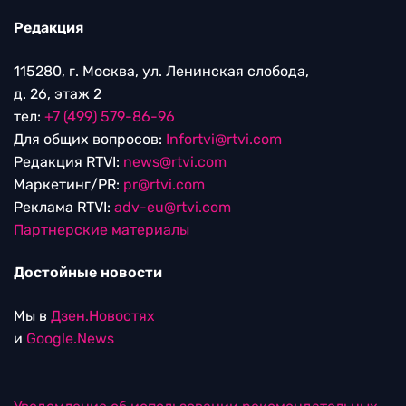
Редакция
115280, г. Москва, ул. Ленинская слобода,
д. 26, этаж 2
тел:
+7 (499) 579-86-96
Для общих вопросов:
Infortvi@rtvi.com
Редакция RTVI:
news@rtvi.com
Маркетинг/PR:
pr@rtvi.com
Реклама RTVI:
adv-eu@rtvi.com
Партнерские материалы
Достойные новости
Мы в
Дзен.Новостях
и
Google.News