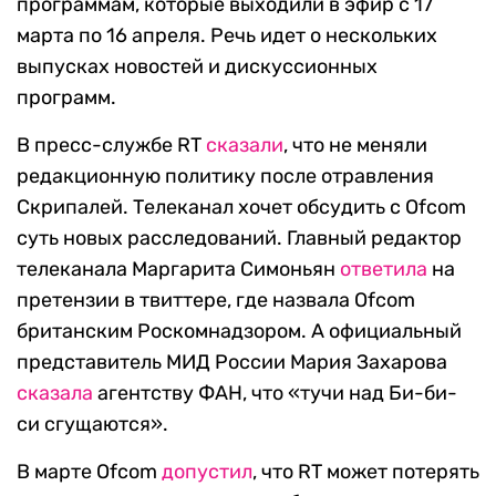
программам, которые выходили в эфир с 17
марта по 16 апреля. Речь идет о нескольких
выпусках новостей и дискуссионных
программ.
В пресс-службе RT
сказали
, что не меняли
редакционную политику после отравления
Скрипалей. Телеканал хочет обсудить с Ofcom
суть новых расследований. Главный редактор
телеканала Маргарита Симоньян
ответила
на
претензии в твиттере, где назвала Ofcom
британским Роскомнадзором. А официальный
представитель МИД России Мария Захарова
сказала
агентству ФАН, что «тучи над Би-би-
си сгущаются».
В марте Ofcom
допустил
, что RT может потерять