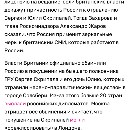
лицензию на вещание, если британские власти
докажут причастность России к отравлению
Сергея и Юлии Скрипалей. Тогда Захарова и
глава Роскомнадзора Александр Жаров
сказали, что Россия применит зеркальные
меры к британским СМИ, которые работают в
России.
Власти Британии официально обвинили
Россию в покушении на бывшего полковника
ГРУ Сергея Скрипаля и его дочь Юлию, которых
отравили нервно-паралитическим веществом в
городе Солсбери. Из-за этого больше 20 стран
выслали
российских дипломатов. Москва
отрицает все обвинения и считает, что
покушение на Скрипалей
могли
«срежиссировать» в Лондоне.