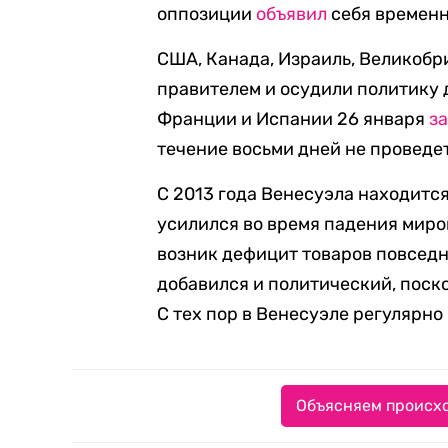
оппозиции
объявил
себя временн
США, Канада, Израиль, Великобр
правителем и осудили политику 
Франции и Испании 26 января
з
течение восьми дней не проведе
С 2013 года Венесуэла находитс
усилился во время падения миров
возник дефицит товаров повседн
добавился и политический, поск
С тех пор в Венесуэле регулярно
Объясняем происхо