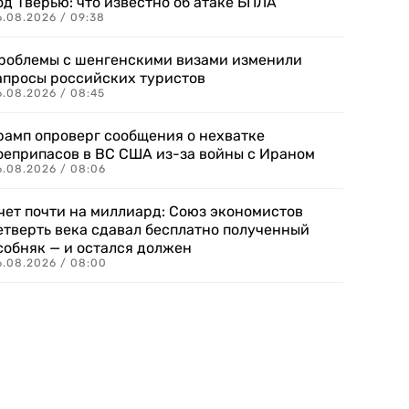
од Тверью: что известно об атаке БПЛА
6.08.2026 / 09:38
роблемы с шенгенскими визами изменили
апросы российских туристов
6.08.2026 / 08:45
рамп опроверг сообщения о нехватке
оеприпасов в ВС США из-за войны с Ираном
6.08.2026 / 08:06
чет почти на миллиард: Союз экономистов
етверть века сдавал бесплатно полученный
собняк — и остался должен
6.08.2026 / 08:00