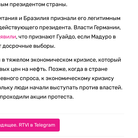
ым президентом страны.
итания и Бразилия признали его легитимным
действующего президента. Власти Германии,
аявили
, что признают Гуайдо, если Мадуро в
т досрочные выборы.
я в тяжелом экономическом кризисе, который
ых цен на нефть. Позже, когда в стране
евного спроса, к экономическому кризису
ольку люди начали выступать против властей.
 проходили акции протеста.
дящее. RTVI в Telegram