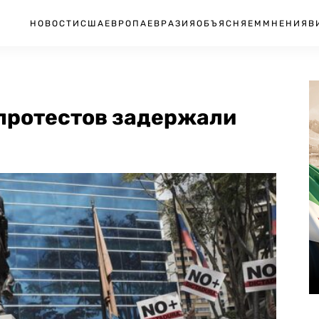
НОВОСТИ
США
ЕВРОПА
ЕВРАЗИЯ
ОБЪЯСНЯЕМ
МНЕНИЯ
В
 протестов задержали