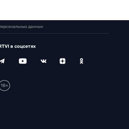
 персональных данных
RTVI в соцсетях
18+