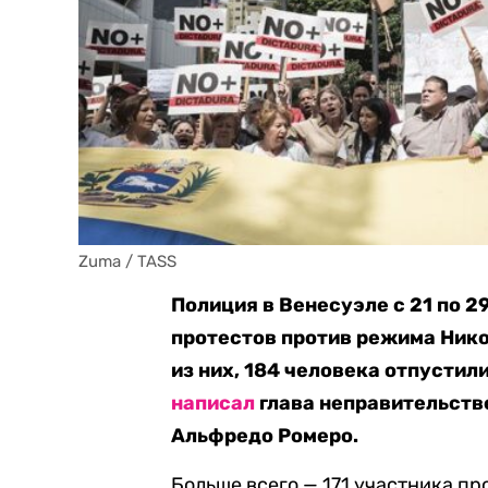
Zuma / TASS
Полиция в Венесуэле с 21 по 
протестов против режима Ник
из них, 184 человека отпустили
написал
глава неправительств
Альфредо Ромеро.
Больше всего — 171 участника п