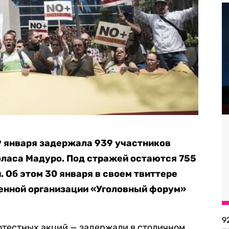
29 января задержала 939 участников
оласа Мадуро. Под стражей остаются 755
. Об этом 30 января в своем твиттере
енной организации «Уголовный форум»
9
ротестных акций — задержали в столичном