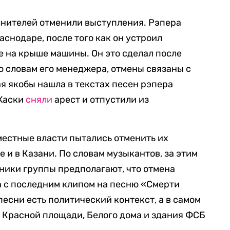
лнителей отменили выступления. Рэпера
аснодаре, после того как он устроил
 на крыше машины. Он это сделал после
о словам его менеджера, отмены связаны с
я якобы нашла в текстах песен рэпера
 Хаски
сняли
арест и отпустили из
 местные власти пытались отменить их
 и в Казани. По словам музыкантов, за этим
ники группы предполагают, что отмена
а с последним клипом на песню «Смерти
 песни есть политический контекст, а в самом
 Красной площади, Белого дома и здания ФСБ