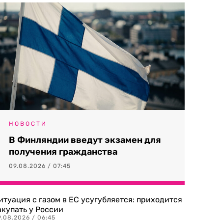
НОВОСТИ
В Финляндии введут экзамен для
получения гражданства
09.08.2026 / 07:45
итуация с газом в ЕС усугубляется: приходится
акупать у России
9.08.2026 / 06:45