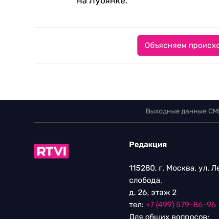
на Лубянке.
Объясняем происхо
Выходные данные СМ
Редакция
115280, г. Москва, ул. 
слобода,
д. 26, этаж 2
тел:
+7 (499) 579-86-96
Для общих вопросов: