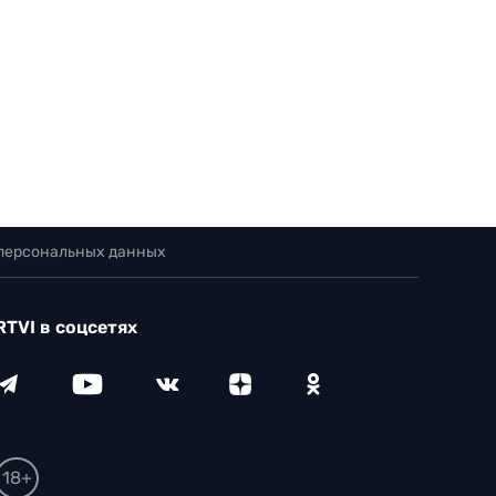
 персональных данных
RTVI в соцсетях
18+