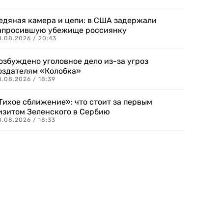
едяная камера и цепи: в США задержали
апросившую убежище россиянку
8.08.2026 / 20:43
озбуждено уголовное дело из-за угроз
оздателям «Колобка»
8.08.2026 / 18:39
Тихое сближение»: что стоит за первым
изитом Зеленского в Сербию
8.08.2026 / 18:33