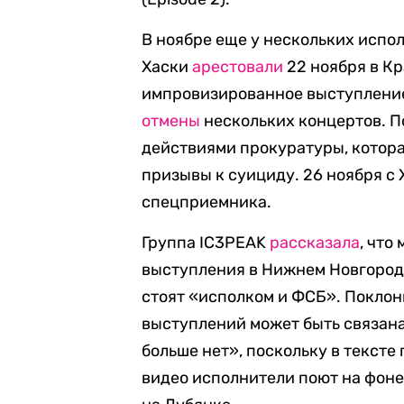
В ноябре еще у нескольких испо
Хаски
арестовали
22 ноября в Кр
импровизированное выступление
отмены
нескольких концертов. П
действиями прокуратуры, котора
призывы к суициду. 26 ноября с
спецприемника.
Группа IC3PEAK
рассказала
, что
выступления в Нижнем Новгороде
стоят «исполком и ФСБ». Поклон
выступлений может быть связан
больше нет», поскольку в тексте
видео исполнители поют на фоне