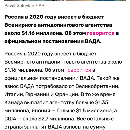
Pavel Golovkin / AP
Россия в 2020 году внесет в бюджет
Всемирного антидопингового агентства
около $1,16 миллиона. Об этом
говорится
в
официальном постановлении ВАДА.
Россия в 2020 году внесет в бюджет
Всемирного антидопингового агентства около
$1,16 миллиона. Об этом
говорится
в
официальном постановлении ВАДА. Такой же
взнос ВАДА потребовало от Великобритании,
Италии, Германии и Франции. В то же время
Канада выплатит агентству больше $1,35
миллиона, Япония — больше $1,5 миллиона, а
США — около $2,7 миллиона. Все остальные
страны заплатят ВАДА взносы на сумму