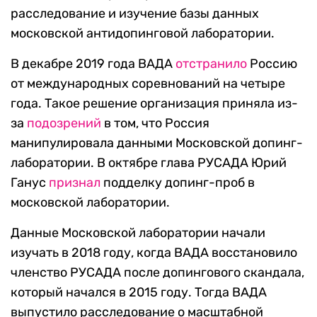
расследование и изучение базы данных
московской антидопинговой лаборатории.
В декабре 2019 года ВАДА
отстранило
Россию
от международных соревнований на четыре
года. Такое решение организация приняла из-
за
подозрений
в том, что Россия
манипулировала данными Московской допинг-
лаборатории. В октябре глава РУСАДА Юрий
Ганус
признал
подделку допинг-проб в
московской лаборатории.
Данные Московской лаборатории начали
изучать в 2018 году, когда ВАДА восстановило
членство РУСАДА после допингового скандала,
который начался в 2015 году. Тогда ВАДА
выпустило расследование о масштабной