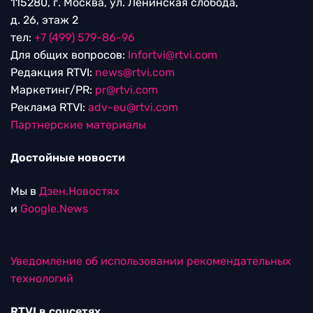
115280, г. Москва, ул. Ленинская слобода,
д. 26, этаж 2
тел:
+7 (499) 579-86-96
Для общих вопросов:
Infortvi@rtvi.com
Редакция RTVI:
news@rtvi.com
Маркетинг/PR:
pr@rtvi.com
Реклама RTVI:
adv-eu@rtvi.com
Партнерские материалы
Достойные новости
Мы в
Дзен.Новостях
и
Google.News
Уведомление об использовании рекомендательных
технологий
RTVI в соцсетях