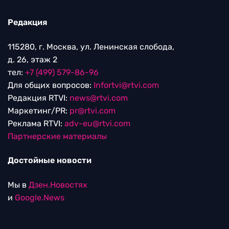
Редакция
115280, г. Москва, ул. Ленинская слобода,
д. 26, этаж 2
тел:
+7 (499) 579-86-96
Для общих вопросов:
Infortvi@rtvi.com
Редакция RTVI:
news@rtvi.com
Маркетинг/PR:
pr@rtvi.com
Реклама RTVI:
adv-eu@rtvi.com
Партнерские материалы
Достойные новости
Мы в
Дзен.Новостях
и
Google.News