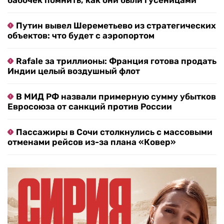
бабочек помнить, как они были гусеницами
Путин вывел Шереметьево из стратегических
объектов: что будет с аэропортом
Rafale за триллионы: Франция готова продать
Индии целый воздушный флот
В МИД РФ назвали примерную сумму убытков
Евросоюза от санкций против России
Пассажиры в Сочи столкнулись с массовыми
отменами рейсов из-за плана «Ковер»