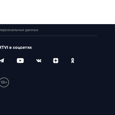
 персональных данных
RTVI в соцсетях
18+