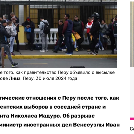
е того, как правительство Перу объявило о высылке
оде Лима, Перу, 30 июля 2024 года
ические отношения с Перу после того, как
дентских выборов в соседней стране и
нта Николаса Мадуро. Об разрыве
 министр иностранных дел Венесуэлы Иван
С