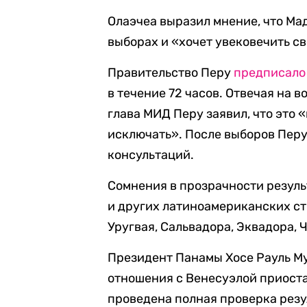
Олаэчеа выразил мнение, что Ма
выборах и «хочет увековечить с
Правительство Перу
предписало
в течение 72 часов. Отвечая на 
глава МИД Перу заявил, что это 
исключать». После выборов Перу
консультаций.
Сомнения в прозрачности резуль
и других латиноамериканских ст
Уругвая, Сальвадора, Эквадора, 
Президент Панамы Хосе Рауль Му
отношения с Венесуэлой приоста
проведена полная проверка резу