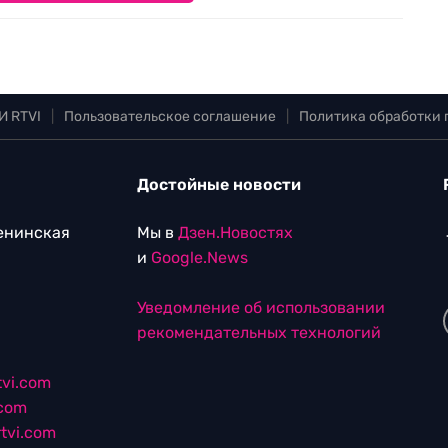
И RTVI
|
Пользовательское соглашение
|
Политика обработки
Достойные новости
Ленинская
Мы в
Дзен.Новостях
и
Google.News
Уведомление об использовании
рекомендательных технологий
vi.com
.com
tvi.com