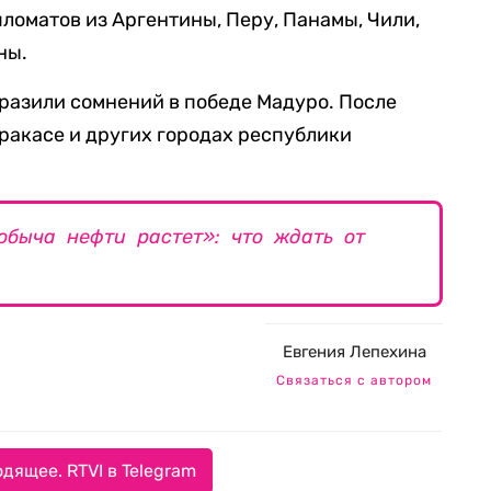
ломатов из Аргентины, Перу, Панамы, Чили,
ны.
ыразили сомнений в победе Мадуро. После
ракасе и других городах республики
обыча нефти растет»: что ждать от
Евгения Лепехина
Связаться с автором
дящее. RTVI в Telegram