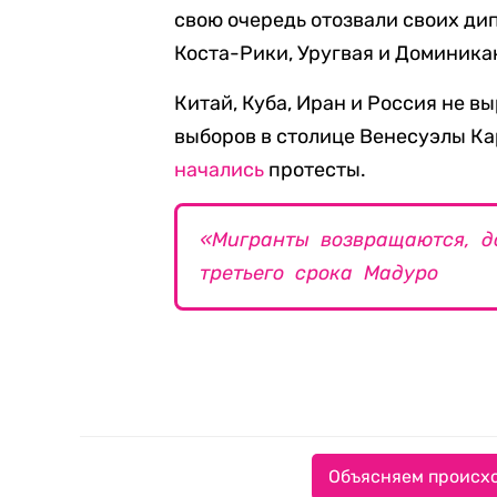
свою очередь отозвали своих дип
Коста-Рики, Уругвая и Доминика
Китай, Куба, Иран и Россия не в
выборов в столице Венесуэлы Ка
начались
протесты.
«Мигранты возвращаются, д
третьего срока Мадуро
Объясняем происхо