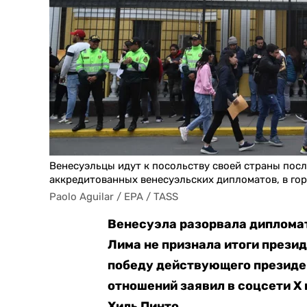
Венесуэльцы идут к посольству своей страны посл
аккредитованных венесуэльских дипломатов, в гор
Paolo Aguilar / EPA / TASS
Венесуэла разорвала дипломат
Лима не признала итоги прези
победу действующего президе
отношений заявил в соцсети Х
Хиль Пинто.