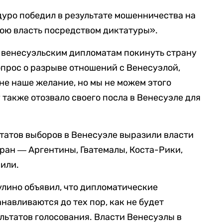
дуро победил в результате мошенничества на
вою власть посредством диктатуры».
венесуэльским дипломатам покинуть страну
вопрос о разрыве отношений с Венесуэлой,
«не наше желание, но мы не можем этого
 также отозвало своего посла в Венесуэле для
татов выборов в Венесуэле выразили власти
ран ― Аргентины, Гватемалы, Коста-Рики,
Чили.
лино объявил, что дипломатические
навливаются до тех пор, как не будет
льтатов голосования. Власти Венесуэлы в