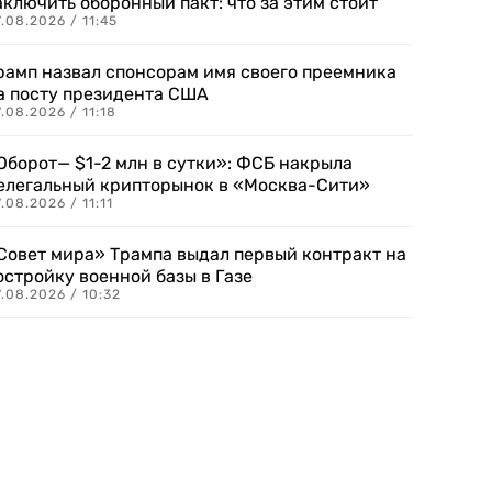
аключить оборонный пакт: что за этим стоит
.08.2026 / 11:45
рамп назвал спонсорам имя своего преемника
а посту президента США
.08.2026 / 11:18
Оборот— $1-2 млн в сутки»: ФСБ накрыла
елегальный крипторынок в «Москва-Сити»
.08.2026 / 11:11
Совет мира» Трампа выдал первый контракт на
остройку военной базы в Газе
.08.2026 / 10:32