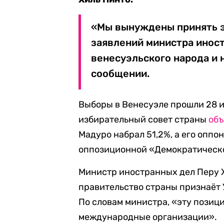
«Мы вынуждены принять э
заявлений министра инос
венесуэльского народа и 
сообщении.
Выборы в Венесуэле прошли 28 и
избирательный совет страны
объ
Мадуро набрал 51,2%, а его оппо
оппозиционной «Демократическо
Министр иностранных дел Перу 
правительство страны признаёт
По словам министра, «эту позиц
международные организации».