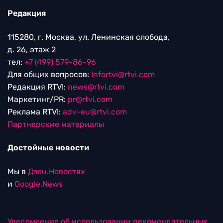
Редакция
115280, г. Москва, ул. Ленинская слобода,
д. 26, этаж 2
тел:
+7 (499) 579-86-96
Для общих вопросов:
Infortvi@rtvi.com
Редакция RTVI:
news@rtvi.com
Маркетинг/PR:
pr@rtvi.com
Реклама RTVI:
adv-eu@rtvi.com
Партнерские материалы
Достойные новости
Мы в
Дзен.Новостях
и
Google.News
Уведомление об использовании рекомендательных